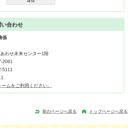
送信
問い合わせ
務係
しあわせ未来センター1階
2081
5111
11
ォームをご利用ください。
前のページへ戻る
トップページへ戻る