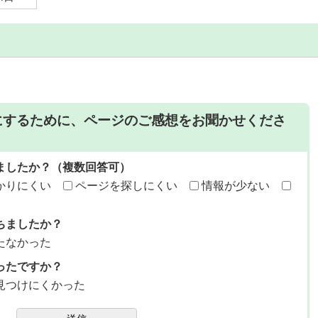
にするために、ページのご感想をお聞かせくださ
ましたか？（複数回答可）
かりにくい
ページを探しにくい
情報が少ない
ちましたか？
たなかった
ったですか？
見つけにくかった