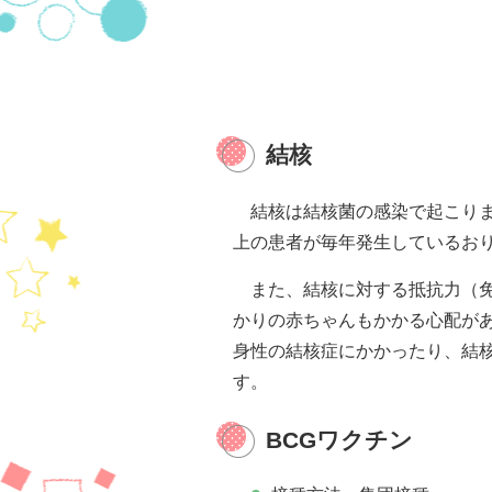
結核
結核は結核菌の感染で起こりま
上の患者が毎年発生しているお
また、結核に対する抵抗力（免
かりの赤ちゃんもかかる心配が
身性の結核症にかかったり、結
す。
BCGワクチン