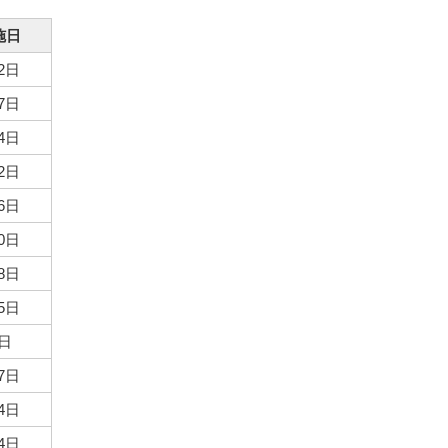
施日
2日
7日
4日
2日
6日
0日
8日
5日
9日
7日
4日
4日