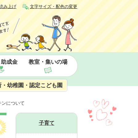
読み上げ
文字サイズ・配色の変更
・助成金
教室・集いの場
所・幼稚園・認定こども園
クチンについて
子育て