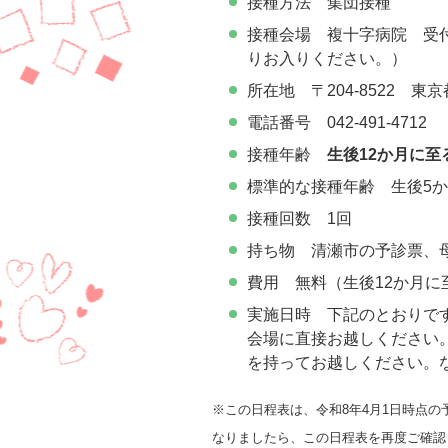
接種方法 集団接種
接種会場 複十字病院 受
りお入りください。）
所在地 〒204-8522 東京
電話番号 042-491-4712
接種年齢
生後12か月に至
標準的な接種年齢 生後5か
接種回数 1回
持ち物 清瀬市の予診票、
費用 無料（生後12か月に
実施日時 下記のとおりで
会場に直接お越しください
を持ってお越しください。
※この日程表は、令和8年4月1日時点
なりましたら、この日程表を再度ご確認