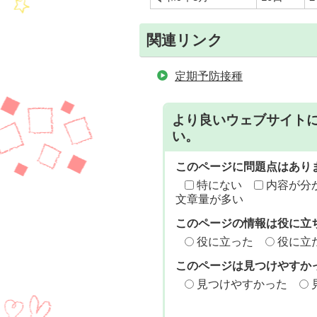
関連リンク
定期予防接種
より良いウェブサイト
い。
このページに問題点はあり
特にない
内容が分
文章量が多い
このページの情報は役に立
役に立った
役に立
このページは見つけやすか
見つけやすかった