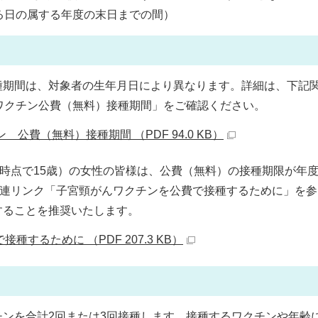
る日の属する年度の末日までの間）
期間は、対象者の生年月日により異なります。詳細は、下記
ワクチン公費（無料）接種期間」をご確認ください。
公費（無料）接種期間 （PDF 94.0 KB）
時点で15歳）の女性の皆様は、公費（無料）の接種期限が年
関連リンク「子宮頸がんワクチンを公費で接種するために」を参
することを推奨いたします。
するために （PDF 207.3 KB）
ンを合計2回または3回接種します。接種するワクチンや年齢