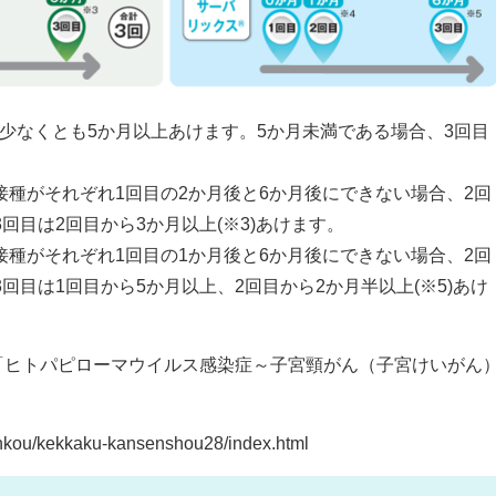
、少なくとも5か月以上あけます。5か月未満である場合、3回目
の接種がそれぞれ1回目の2か月後と6か月後にできない場合、2回
3回目は2回目から3か月以上(※3)あけます。
の接種がそれぞれ1回目の1か月後と6か月後にできない場合、2回
3回目は1回目から5か月以上、2回目から2か月半以上(※5)あけ
「ヒトパピローマウイルス感染症～子宮頸がん（子宮けいがん
enkou/kekkaku-kansenshou28/index.html