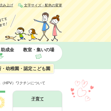
読み上げ
文字サイズ・配色の変更
・助成金
教室・集いの場
所・幼稚園・認定こども園
ん（HPV）ワクチンについて
子育て