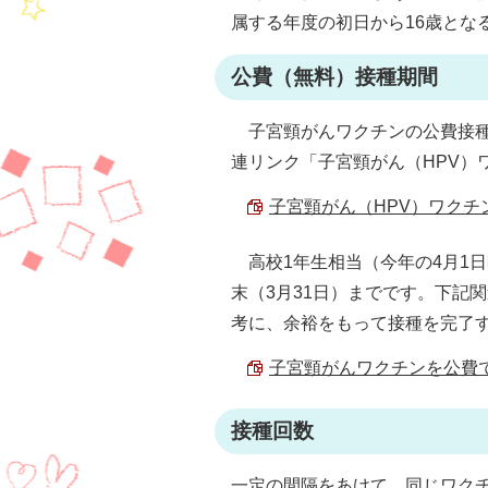
属する年度の初日から16歳とな
公費（無料）接種期間
子宮頸がんワクチンの公費接種
連リンク「子宮頸がん（HPV）
子宮頸がん（HPV）ワクチン 
高校1年生相当（今年の4月1日
末（3月31日）までです。下記
考に、余裕をもって接種を完了
子宮頸がんワクチンを公費で接種
接種回数
一定の間隔をあけて、同じワクチ