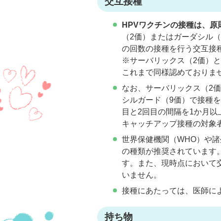
交互接種
HPVワクチンの接種は、
（2価）またはガーダシル
の回数の接種を行う交互接
※サーバリックス（2価）
これまで同様認めておりま
なお、サーバリックス（2
シルガード（9価）で接種
目と2回目の間隔を1か月以
キャッチアップ接種の対象
世界保健機関（WHO）や
の種類が推奨されています
す。また、現時点において
いません。
接種にあたっては、医師に
持ち物