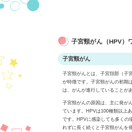
子宮頸がん（HPV）
子宮頸がん
子宮頸がんとは、子宮頚部（子
が特徴です。子宮頸がんの初期
は、がんが進行していることが
子宮頸がんの原因は、主に発がん
ています。HPVは100種類以上
です。HPVに感染しても多くの
れずに長く続くと子宮頸がんを