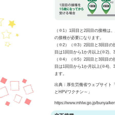
（※1）1回目と2回目の接種は
の接種が必要になります。
（※2）（※3）2回目と3回目
目は1回目から1か月以上(※2)、
（※4）（※5）2回目と3回目
目は1回目から1か月以上(※4)、
ます。
出典：厚生労働省ウェブサイト
とHPVワクチン～」
https://www.mhlw.go.jp/bunya/k