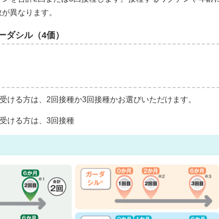
数が異なります。
ーダシル（4価）
に受ける方は、2回接種か3回接種かお選びいただけます。
ら受ける方は、3回接種