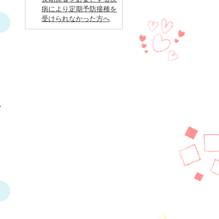
病により定期予防接種を
受けられなかった方へ
ル
。