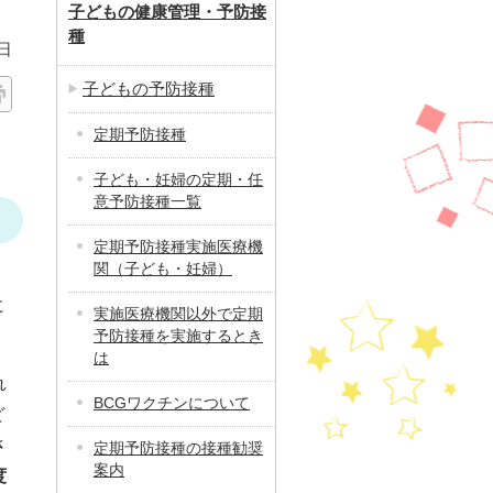
子どもの健康管理・予防接
種
日
子どもの予防接種
定期予防接種
子ども・妊婦の定期・任
意予防接種一覧
定期予防接種実施医療機
関（子ども・妊婦）
に
実施医療機関以外で定期
予防接種を実施するとき
は
れ
BCGワクチンについて
ど
さ
定期予防接種の接種勧奨
案内
度