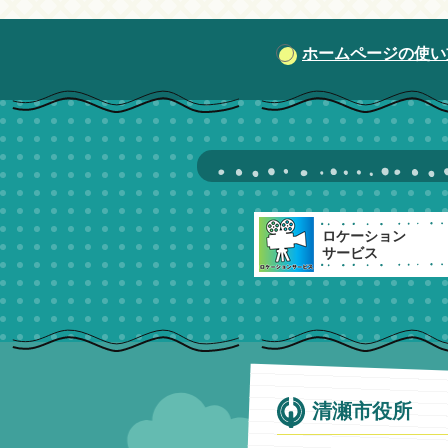
ホームページの使い
ロケーション
サービス
清瀬市役所