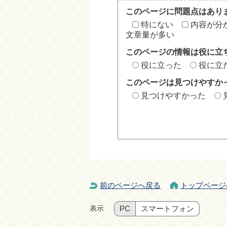
このページに問題点はあり
特にない
内容が分
文章量が多い
このページの情報は役に立
役に立った
役に立
このページは見つけやすか
見つけやすかった
前のページへ戻る
トップページ
表示
PC
スマートフォン