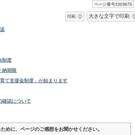
ページ番号1003675
大きな文字で印刷
印刷
発送
免制度
と納期限
子育て支援金制度」が始まります
の確認について
るために、ページのご感想をお聞かせください。