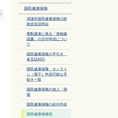
国民健康保険
清瀬市国民健康保険の財
政状況説明会
要配慮者に係る「資格確
認書」の交付申請につい
て
国民健康保険の手引き
多言語対応
国民健康保険 オンライ
ン（電子）申請可能な手
続き一覧
国民健康保険の加入・脱
退
国民健康保険の給付内容
国民健康保険税