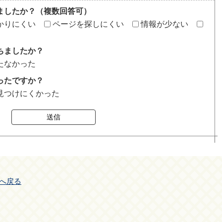
ましたか？（複数回答可）
かりにくい
ページを探しにくい
情報が少ない
ちましたか？
たなかった
ったですか？
見つけにくかった
送信
へ戻る