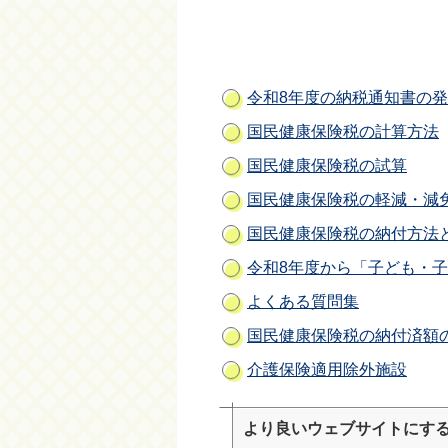
令和8年度の納税通知書の
国民健康保険税の計算方法
国民健康保険税の試算
国民健康保険税の軽減・減
国民健康保険税の納付方法
令和8年度から「子ども・
よくある質問集
国民健康保険税の納付済額
介護保険適用除外施設
より良いウェブサイトにす