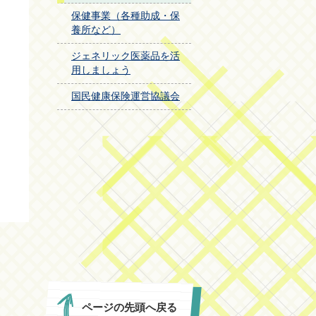
保健事業（各種助成・保
養所など）
ジェネリック医薬品を活
用しましょう
国民健康保険運営協議会
ページの先頭へ戻る