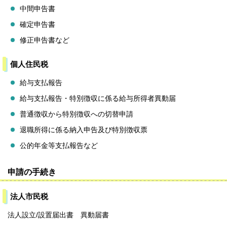
中間申告書
確定申告書
修正申告書など
個人住民税
給与支払報告
給与支払報告・特別徴収に係る給与所得者異動届
普通徴収から特別徴収への切替申請
退職所得に係る納入申告及び特別徴収票
公的年金等支払報告など
申請の手続き
法人市民税
法人設立/設置届出書 異動届書