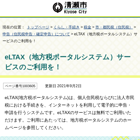
現在の位置：
トップページ
>
くらし・手続き
>
税金
>
市・都民税（住民税）
>
申告（住民税申告・確定申告）について
> eLTAX（地方税ポータルシステム）サ
ービスのご利用を！
eLTAX（地方税ポータルシステム）サー
ビスのご利用を！
更新日 2021年9月2日
ページ番号1003605
eLTAX(地方税ポータルシステム)は、個人住民税ならびに法人市民
税における手続きを、インターネットを利用して電子的に申告・
申請を行うシステムです。eLTAXのサービスは無料でご利用いた
だけます。ご利用にあたっては、地方税ポータルシステムのホー
ムページを参照してください。