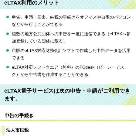
eLTAX利用のメリット
申告、申請・届出、納税の手続きをオフィスや自宅のパソコン
などから行うことができる
複数の地方公共団体への申告を一度に送信できる（eLTAXへ参
加登録している団体に限る）
市販のeLTAX対応財務会計ソフトで作成した申告データを活用
できる
eLTAX対応ソフトウエア（無料）のPCdesk（ピーシーデス
ク）から申告書を作成することができる
eLTAX電子サービスは次の申告・申請がご利用でき
ます。
申告の手続き
法人市民税