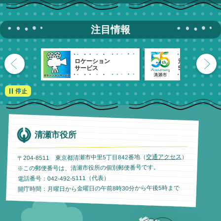
注目情報
ロケーション
清瀬市
サービス
55周年記念
清瀬市役所
）
交通アクセス
〒204-8511 東京都清瀬市中里5丁目842番地（
※この郵便番号は、清瀬市役所の個別郵便番号です。
電話番号：042-492-5111（代表）
開庁時間：月曜日から金曜日の午前8時30分から午後5時まで