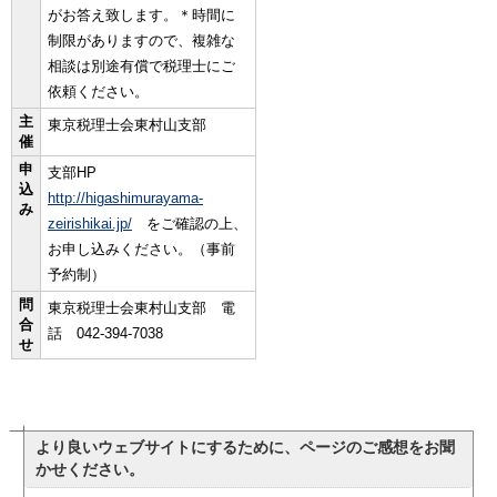
がお答え致します。＊時間に
制限がありますので、複雑な
相談は別途有償で税理士にご
依頼ください。
主
東京税理士会東村山支部
催
申
支部HP
込
http://higashimurayama-
み
zeirishikai.jp/
をご確認の上、
お申し込みください。（事前
予約制）
問
東京税理士会東村山支部 電
合
話 042-394-7038
せ
より良いウェブサイトにするために、ページのご感想をお聞
かせください。