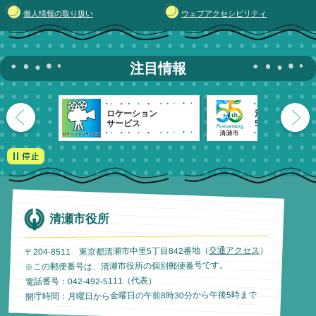
個人情報の取り扱い
ウェブアクセシビリティ
注目情報
ロケーション
清瀬市
サービス
55周年記念
清瀬市役所
）
交通アクセス
〒204-8511 東京都清瀬市中里5丁目842番地（
※この郵便番号は、清瀬市役所の個別郵便番号です。
電話番号：042-492-5111（代表）
開庁時間：月曜日から金曜日の午前8時30分から午後5時まで