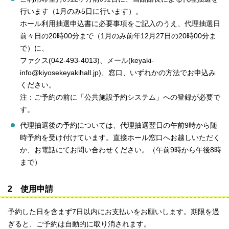
行います（1月のみ5日に行います）。
ホール利用抽選申込書に必要事項をご記入のうえ、代理抽選日
前々日の20時00分まで（1月のみ前年12月27日の20時00分ま
で）に、
ファクス(042-493-4013)、メール(keyaki-
info@kiyosekeyakihall.jp)、窓口、いずれかの方法でお申込み
ください。
注：ご予約の前に「公共施設予約システム」への登録が必要で
す。
代理抽選後の予約については、代理抽選翌日の午前9時から随
時予約を受け付けています。直接ホール窓口へお越しいただく
か、お電話にてお問い合わせください。（午前9時から午後8時
まで）
2 使用申請
予約した日を含まず7日以内にお支払いをお願いします。期限を過
ぎると、ご予約は自動的に取り消されます。