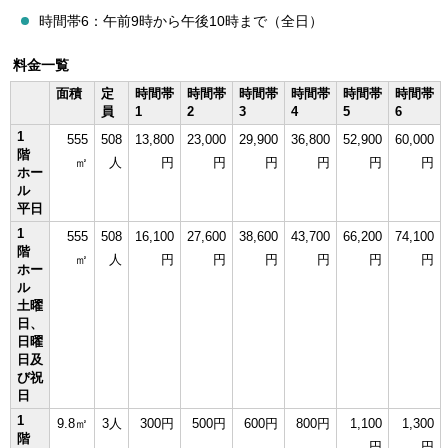
時間帯6：午前9時から午後10時まで（全日）
料金一覧
面積
定
時間帯
時間帯
時間帯
時間帯
時間帯
時間帯
員
1
2
3
4
5
6
1
555
508
13,800
23,000
29,900
36,800
52,900
60,000
階
㎡
人
円
円
円
円
円
円
ホー
ル
平日
1
555
508
16,100
27,600
38,600
43,700
66,200
74,100
階
㎡
人
円
円
円
円
円
円
ホー
ル
土曜
日、
日曜
日及
び祝
日
1
9.8㎡
3人
300円
500円
600円
800円
1,100
1,300
階
円
円