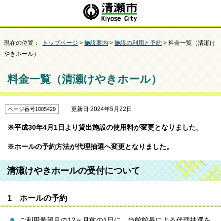
現在の位置：
トップページ
>
施設案内
>
施設の利用と予約
> 料金一覧（清瀬け
やきホール）
料金一覧（清瀬けやきホール）
更新日 2024年5月22日
ページ番号1005429
※平成30年4月1日より貸出施設の使用料が変更となりました。
※ホールの予約方法が代理抽選へ変更となりました。
清瀬けやきホールの受付について
1 ホールの予約
ご利用希望月の12ヶ月前の1日に、当館館長による代理抽選を