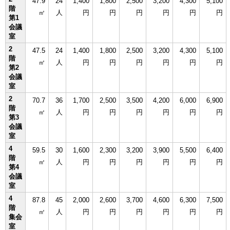
47.9
24
1,400
1,800
2,500
3,200
4,300
5,100
階
㎡
人
円
円
円
円
円
円
第1
会議
室
2
47.5
24
1,400
1,800
2,500
3,200
4,300
5,100
階
㎡
人
円
円
円
円
円
円
第2
会議
室
2
70.7
36
1,700
2,500
3,500
4,200
6,000
6,900
階
㎡
人
円
円
円
円
円
円
第3
会議
室
4
59.5
30
1,600
2,300
3,200
3,900
5,500
6,400
階
㎡
人
円
円
円
円
円
円
第4
会議
室
4
87.8
45
2,000
2,600
3,700
4,600
6,300
7,500
階
㎡
人
円
円
円
円
円
円
集会
室