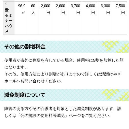
1
96.9
60
2,000
2,600
3,700
4,600
6,300
7,500
階
㎡
人
円
円
円
円
円
円
セミ
ナー
ハウ
ス
その他の割増料金
使用者が市外に住所を有している場合、使用料に5割を加算した額
になります。
その他、使用方法により割増がありますので詳しくは清瀬けやき
ホールへお問い合わせください。
減免制度について
障害のある方やその介護者を対象とした減免制度があります。詳
しくは「公の施設の使用料等減免」ページをご覧ください。