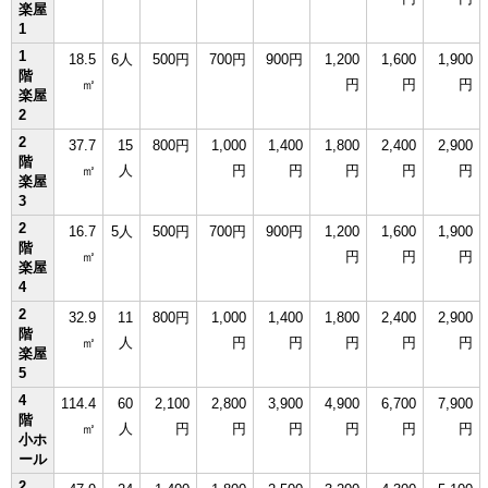
楽屋
1
1
18.5
6人
500円
700円
900円
1,200
1,600
1,900
階
㎡
円
円
円
楽屋
2
2
37.7
15
800円
1,000
1,400
1,800
2,400
2,900
階
㎡
人
円
円
円
円
円
楽屋
3
2
16.7
5人
500円
700円
900円
1,200
1,600
1,900
階
㎡
円
円
円
楽屋
4
2
32.9
11
800円
1,000
1,400
1,800
2,400
2,900
階
㎡
人
円
円
円
円
円
楽屋
5
4
114.4
60
2,100
2,800
3,900
4,900
6,700
7,900
階
㎡
人
円
円
円
円
円
円
小ホ
ール
2