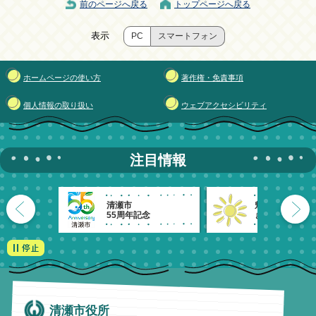
前のページへ戻る
トップページへ戻る
表示
PC
スマートフォン
ホームページの使い方
著作権・免責事項
個人情報の取り扱い
ウェブアクセシビリティ
注目情報
清瀬市
魅力発信！
55周年記念
きよせのーと。
清瀬市役所