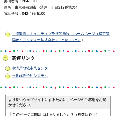
郵便番号：204-0011
住所：東京都清瀬市下清戸一丁目212番地の4
電話番号：042-495-5100
「清瀬市コミュニティプラザ等施設」ホームページ（指定管
理者：アクティオ株式会社）
（外部リンク）
関連リンク
中清戸地域市民センター
公共施設予約システム
より良いウェブサイトにするために、ページのご感想をお聞
かせください。
このページに問題点はありましたか？（複数回答可）