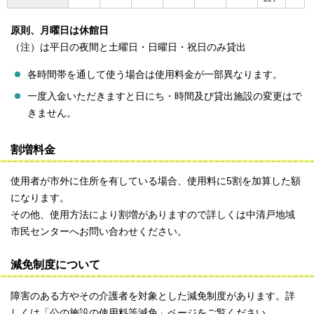
原則、月曜日は休館日
（注）は平日の夜間と土曜日・日曜日・祝日のみ貸出
各時間帯を通して使う場合は使用料金が一部異なります。
一度入金いただきますと日にち・時間及び貸出施設の変更はで
きません。
割増料金
使用者が市外に住所を有している場合、使用料に5割を加算した額
になります。
その他、使用方法により割増がありますので詳しくは中清戸地域
市民センターへお問い合わせください。
減免制度について
障害のある方やその介護者を対象とした減免制度があります。詳
しくは「公の施設の使用料等減免」ページをご覧ください。