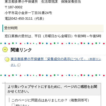
東京都多摩小平保健所 生活環境課 保険栄養担当
〒187-0002
小平市花小金井一丁目31番24号
電話042-450-3111（代表）
受付時間
窓口業務の受付は、平日（月曜日から金曜日）午前9時～午後5時
関連リンク
東京都多摩小平保健所「栄養成分の表示について」
（外部リン
ク）
より良いウェブサイトにするために、ページのご感想をお聞
かせください。
このページに問題点はありましたか？（複数回答可）
特にない