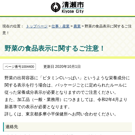
現在の位置：
トップページ
>
仕事・産業
>
農業
> 野菜の食品表示に関するご注
意！
野菜の食品表示に関するご注意！
更新日 2020年10月1日
ページ番号1004400
野菜の出荷容器に「ビタミンCいっぱい」というような栄養成分に
関する表示を行う場合は、パッケージごとに定められたルールに
従った栄養成分表示が必要となりますのでご注意ください。
また、加工品（一般・業務用）につきましては、令和2年4月より
新基準での表示が必要となります。
詳しくは、東京都多摩小平保健所へお問い合わせください。
連絡先