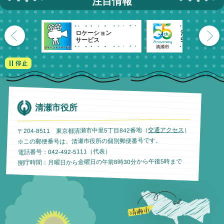
注目情報
ロケーション
清瀬市
サービス
55周年記念
清瀬市役所
）
交通アクセス
〒204-8511 東京都清瀬市中里5丁目842番地（
※この郵便番号は、清瀬市役所の個別郵便番号です。
電話番号：042-492-5111（代表）
開庁時間：月曜日から金曜日の午前8時30分から午後5時まで