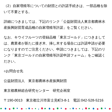
（2）自家増殖等についての財団との許諾手続きは、一部品種を除
いて不要とする。
詳細につきましては、下記のリンク「公益財団法人東京都農林水
産振興財団育成品種の自家増殖等許諾」をご覧ください。
なお、キウイフルーツの登録品種「東京ゴールド」につきまして
は、農業者が新たに接ぎ木、挿し木する場合には許諾申請が必要
になりますのでご注意ください。申請につきましては、下記のリ
ンク「東京ゴールドの自家増殖等許諾申請フォーム」をご確認く
ださい。
○お問合せ先
公益財団法人 東京都農林水産振興財団
東京都農林総合研究センター 研究企画室
〒190-0013 東京都立川市富士見町3-8-1 電話:042-528-5216