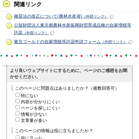
関連リンク
種苗法の改正について(農林水産省)
（外部リンク）
公益財団法人東京都農林水産振興財団育成品種の自家増殖等
許諾
（外部リンク）
東京ゴールドの自家増殖等許諾申請フォーム
（外部リンク）
より良いウェブサイトにするために、ページのご感想をお聞
かせください。
このページに問題点はありましたか？（複数回答可）
特にない
内容が分かりにくい
ページを探しにくい
情報が少ない
文章量が多い
このページの情報は役に立ちましたか？
役に立った