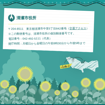
清瀬市役所
）
交通アクセス
〒204-8511 東京都清瀬市中里5丁目842番地（
※この郵便番号は、清瀬市役所の個別郵便番号です。
電話番号：042-492-5111（代表）
開庁時間：月曜日から金曜日の午前8時30分から午後5時まで