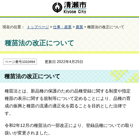
現在の位置：
トップページ
>
仕事・産業
>
農業
> 種苗法の改正について
種苗法の改正について
更新日 2022年4月25日
ページ番号1010494
種苗法の改正について
種苗法とは、新品種の保護のための品種登録に関する制度や指定
種苗の表示に関する規制等について定めることにより、品種の育
成の振興と種苗の流通の適正化を図ることを目的とした法律で
す。
令和2年12月の種苗法の一部改正により、登録品種についての取り
扱いが変更されました。