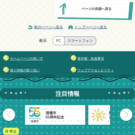
ページの先頭へ戻る
前のページへ戻る
トップページへ戻る
表示
PC
スマートフォン
ホームページの使い方
著作権・免責事項
個人情報の取り扱い
ウェブアクセシビリティ
注目情報
清瀬市
魅力発信！
55周年記念
きよせのーと。