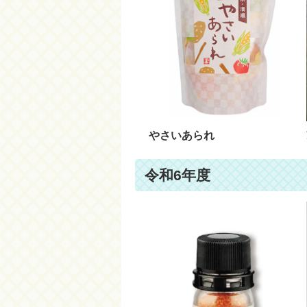
やさいあられ
令和6年度