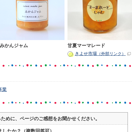
みかんジャム
甘夏マーマレード
きよせ市場
（外部リンク）
事業
るために、ページのご感想をお聞かせください。
ましたか？（複数回答可）