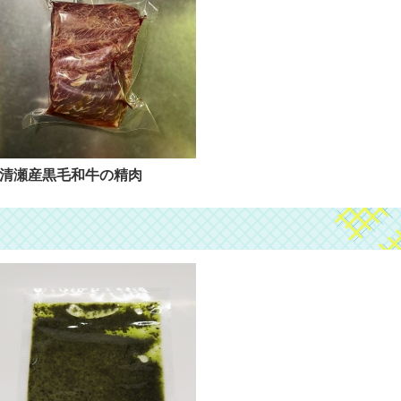
清瀬産黒毛和牛の精肉