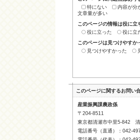
特にない
内容が分
文章量が多い
このページの情報は役に立
役に立った
役に立
このページは見つけやすか
見つけやすかった
このページに関する
お問い
産業振興課農政係
〒204-8511
東京都清瀬市中里5-842 
電話番号（直通）：042-497-
電話番号（代表）：042-492-