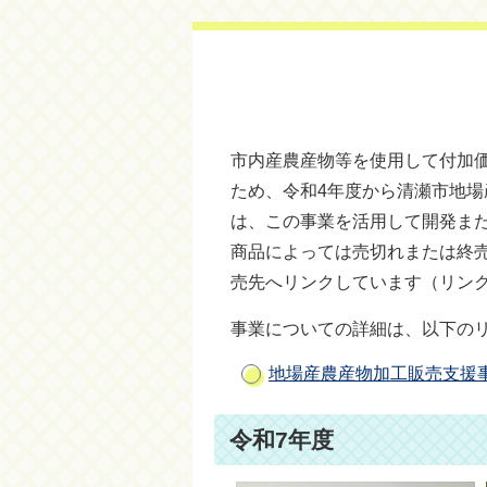
市内産農産物等を使用して付加
ため、令和4年度から清瀬市地
は、この事業を活用して開発ま
商品によっては売切れまたは終
売先へリンクしています（リン
事業についての詳細は、以下の
地場産農産物加工販売支援
令和7年度