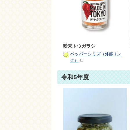
粉末トウガラシ
ペッパーシミズ
（外部リン
ク）
令和5年度