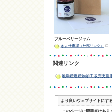
ブルーベリージャム
きよせ市場
（外部リンク）
関連リンク
地場産農産物加工販売支援
より良いウェブサイトにす
このページに問題点はあり