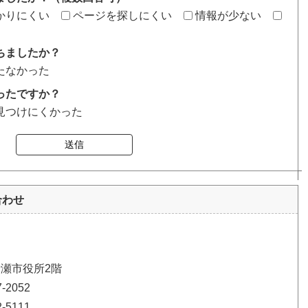
かりにくい
ページを探しにくい
情報が少ない
ちましたか？
たなかった
ったですか？
見つけにくかった
送信
合わせ
清瀬市役所2階
2052
5111