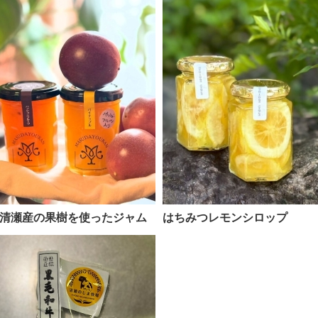
清瀬産の果樹を使ったジャム
はちみつレモンシロップ