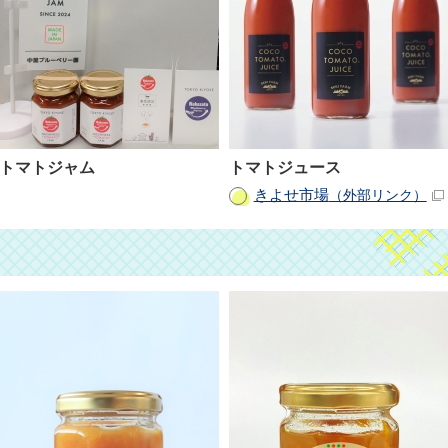
トマトジャム
トマトジュース
きよせ市場
（外部リンク）