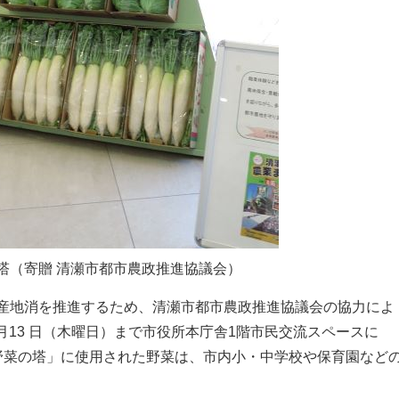
塔（寄贈 清瀬市都市農政推進協議会）
産地消を推進するため、清瀬市都市農政推進協議会の協力によ
1月13 日（木曜日）まで市役所本庁舎1階市民交流スペースに
野菜の塔」に使用された野菜は、市内小・中学校や保育園など