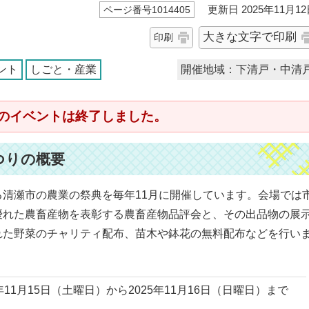
更新日 2025年11月12
ページ番号1014405
大きな文字で印刷
印刷
ント
しごと・産業
開催地域：下清戸・中清
のイベントは終了しました。
つりの概要
清瀬市の農業の祭典を毎年11月に開催しています。会場では
優れた農畜産物を表彰する農畜産物品評会と、その出品物の展
れた野菜のチャリティ配布、苗木や鉢花の無料配布などを行い
5年11月15日（土曜日）から2025年11月16日（日曜日）まで