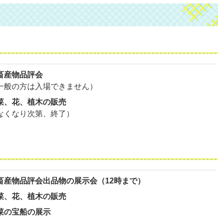
畜産物品評会
一般の方は入場できません）
菜、花、植木の販売
なくなり次第、終了）
畜産物品評会出品物の展示会（12時まで）
菜、花、植木の販売
菜の宝船の展示