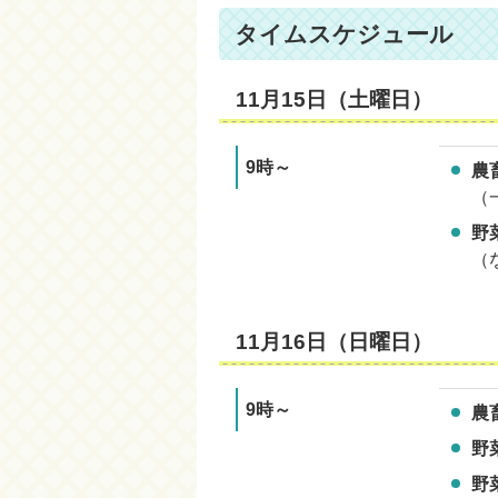
タイムスケジュール
11月15日（土曜日）
9時～
農
（
野
（
11月16日（日曜日）
9時～
農
野
野