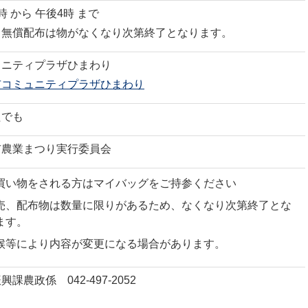
時 から 午後4時 まで
、無償配布は物がなくなり次第終了となります。
ュニティプラザひまわり
市コミュニティプラザひまわり
たでも
市農業まつり実行委員会
買い物をされる方はマイバッグをご持参ください
売、配布物は数量に限りがあるため、なくなり次第終了とな
ます。
候等により内容が変更になる場合があります。
興課農政係 042-497-2052