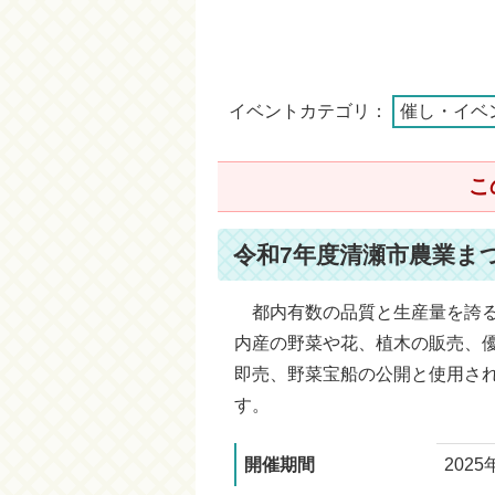
イベントカテゴリ：
催し・イベ
こ
令和7年度清瀬市農業ま
都内有数の品質と生産量を誇る
内産の野菜や花、植木の販売、
即売、野菜宝船の公開と使用さ
す。
開催期間
202