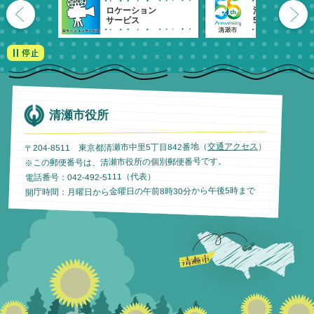
ロケーション
清瀬市
サービス
55周年記念
清瀬市役所
）
交通アクセス
〒204-8511 東京都清瀬市中里5丁目842番地（
※この郵便番号は、清瀬市役所の個別郵便番号です。
電話番号：042-492-5111（代表）
開庁時間：月曜日から金曜日の午前8時30分から午後5時まで