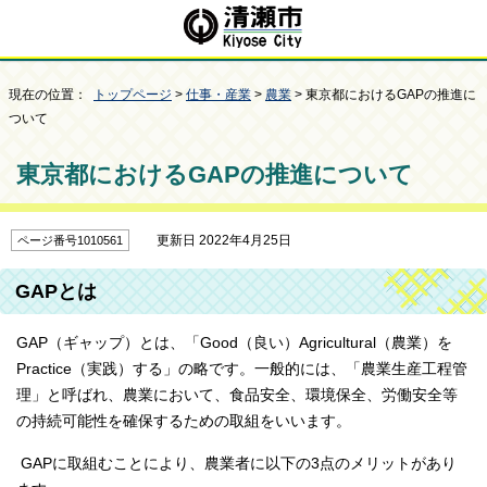
現在の位置：
トップページ
>
仕事・産業
>
農業
> 東京都におけるGAPの推進に
ついて
東京都におけるGAPの推進について
更新日 2022年4月25日
ページ番号1010561
GAPとは
GAP（ギャップ）とは、「Good（良い）Agricultural（農業）を
Practice（実践）する」の略です。一般的には、「農業生産工程管
理」と呼ばれ、農業において、食品安全、環境保全、労働安全等
の持続可能性を確保するための取組をいいます。
GAPに取組むことにより、農業者に以下の3点のメリットがあり