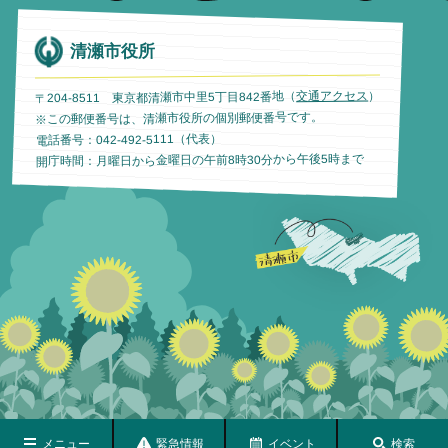
清瀬市役所
）
交通アクセス
〒204-8511 東京都清瀬市中里5丁目842番地（
※この郵便番号は、清瀬市役所の個別郵便番号です。
電話番号：042-492-5111（代表）
開庁時間：月曜日から金曜日の午前8時30分から午後5時まで
メニュー
緊急情報
イベント
検索