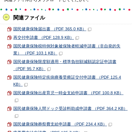
関連ファイル
国民健康保険届出書 （PDF 365.0 KB）
再交付申請書 （PDF 128.9 KB）
国民健康保険税特例対象被保険者軽減申請書（非自発的失
業） （PDF 103.1 KB）
国民健康保険限度額適用・標準負担額減額認定証申請書
（PDF 95.7 KB）
国民健康保険特定疾病療養受療証交付申請書 （PDF 125.4
KB）
国民健康保険出産育児一時金支給申請書 （PDF 100.8 KB）
国民健康保険人間ドック受診料助成申請書 （PDF 364.2 KB）
国民健康保険葬祭費支給申請書 （PDF 234.4 KB）