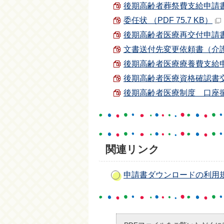
後期高齢者葬祭費支給申請書（
委任状 （PDF 75.7 KB）
後期高齢者医療再交付申請書 （P
文書送付先変更依頼書（介護・
後期高齢者医療療養費支給申請書
後期高齢者医療資格確認書交付
後期高齢者医療制度 口座振替変
関連リンク
申請書ダウンロードの利用