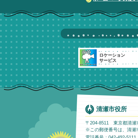
ロケーション
サービス
清瀬市役所
〒204-8511 東京都清
※この郵便番号は、清瀬
電話番号：042-492-51