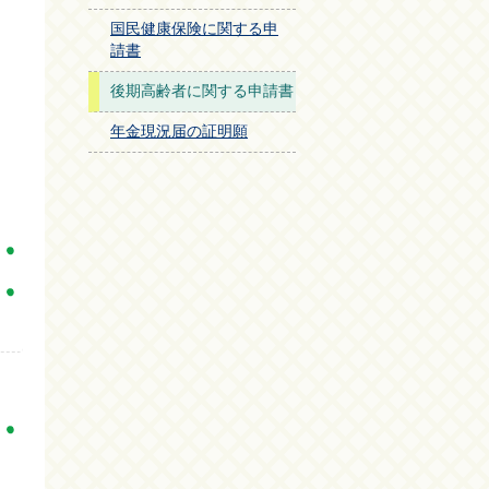
国民健康保険に関する申
請書
後期高齢者に関する申請書
年金現況届の証明願