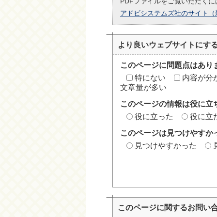
PDFファイルをご覧いただくには
アドビシステムズ社のサイト（
より良いウェブサイトにす
このページに問題点はあり
特にない
内容が分
文章量が多い
このページの情報は役に立
役に立った
役に立
このページは見つけやすか
見つけやすかった
このページに関する
お問い