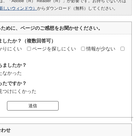
、「Adobe（R） Reader（R）」が必要です。お持ちでない方は
新しいウィンドウ）
からダウンロード（無料）してください。
るために、ページのご感想をお聞かせください。
ましたか？（複数回答可）
かりにくい
ページを探しにくい
情報が少ない
ちましたか？
たなかった
ったですか？
見つけにくかった
送信
合わせ