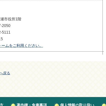
清瀬市役所1階
2050
5111
15
ォームをご利用ください。
へ戻る
方
著作権・免責事項
個人情報の取り扱い