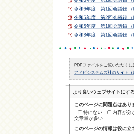
令和6年度 第2回会議録 （PDF
令和6年度 第1回会議録 （PDF
令和5年度 第2回会議録 （PDF
令和5年度 第1回会議録 （PDF
令和3年度 第1回会議録 （PDF
PDFファイルをご覧いただくには
アドビシステムズ社のサイト（
より良いウェブサイトにす
このページに問題点はあり
特にない
内容が分
文章量が多い
このページの情報は役に立