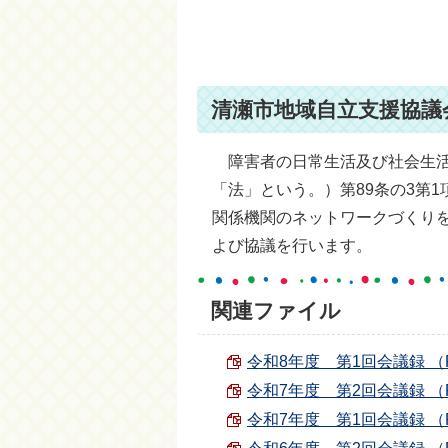
清瀬市地域自立支援協議
障害者の日常生活及び社会生活を
「法」という。）第89条の3第
関係機関のネットワークづくり
よび協議を行います。
関連ファイル
令和8年度 第1回会議録 （PDF
令和7年度 第2回会議録 （PDF
令和7年度 第1回会議録 （PDF