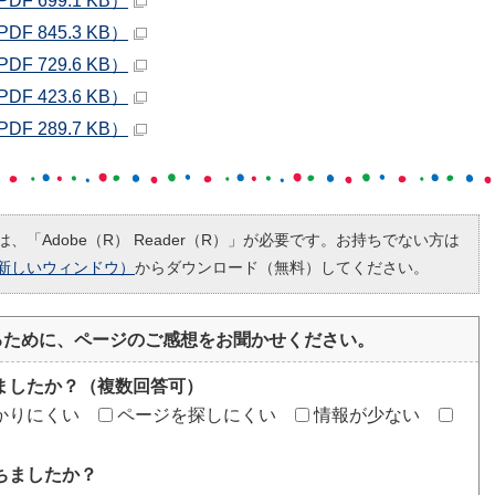
 699.1 KB）
 845.3 KB）
 729.6 KB）
 423.6 KB）
 289.7 KB）
、「Adobe（R） Reader（R）」が必要です。お持ちでない方は
新しいウィンドウ）
からダウンロード（無料）してください。
るために、ページのご感想をお聞かせください。
ましたか？（複数回答可）
かりにくい
ページを探しにくい
情報が少ない
ちましたか？