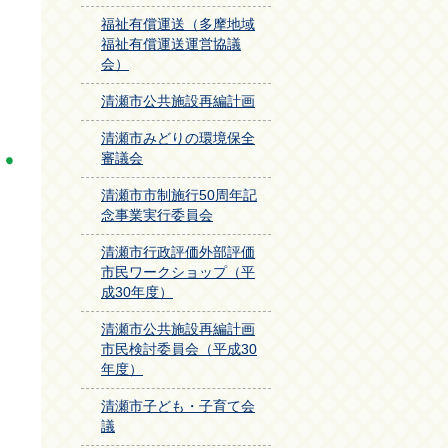
福祉有償運送（多摩地域
福祉有償運送運営協議
会）
清瀬市公共施設再編計画
清瀬市みどりの環境保全
審議会
清瀬市市制施行50周年記
念事業実行委員会
清瀬市行政評価外部評価
市民ワークショップ（平
成30年度）
清瀬市公共施設再編計画
市民検討委員会（平成30
年度）
清瀬市子ども・子育て会
議