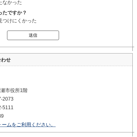
たなかった
ったですか？
見つけにくかった
送信
合わせ
清瀬市役所1階
2073
5111
39
ォームをご利用ください。