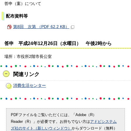
答申（案）について
配布資料等
第8回 次第 （PDF 62.2 KB）
答申 平成24年12月26日（水曜日） 午後2時から
場所：市役所2階市長公室
関連リンク
消費生活センター
PDFファイルをご覧いただくには、「Adobe（R）
Reader（R）」が必要です。お持ちでない方は
アドビシステム
ズ社のサイト（新しいウィンドウ）
からダウンロード（無料）