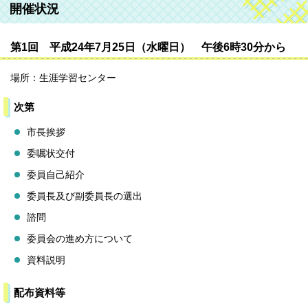
開催状況
第1回 平成24年7月25日（水曜日） 午後6時30分から
場所：生涯学習センター
次第
市長挨拶
委嘱状交付
委員自己紹介
委員長及び副委員長の選出
諮問
委員会の進め方について
資料説明
配布資料等