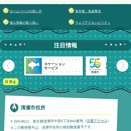
ホームページの使い方
著作権・免責事項
個人情報の取り扱い
ウェブアクセシビリティ
注目情報
ロケーション
清瀬市
サービス
55周年記念
清瀬市役所
）
交通アクセス
〒204-8511 東京都清瀬市中里5丁目842番地（
※この郵便番号は、清瀬市役所の個別郵便番号です。