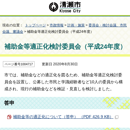
現在の位置：
トップページ
>
市政情報
>
計画・施策
>
委員会・検討会議、市民
会議、審議会
> 補助金等適正化検討委員会（平成24年度）
補助金等適正化検討委員会（平成24年度）
更新日 2020年8月30日
ページ番号1004717
市では、補助金などの適正化を図るため、補助金等適正化検討委
員会を設置し、公募した市民と学識経験者など10人の委員から構
成され、現行の補助金などを検証・見直しを検討しました。
答申
補助金等の適正化について（答申） （PDF 426.9 KB）