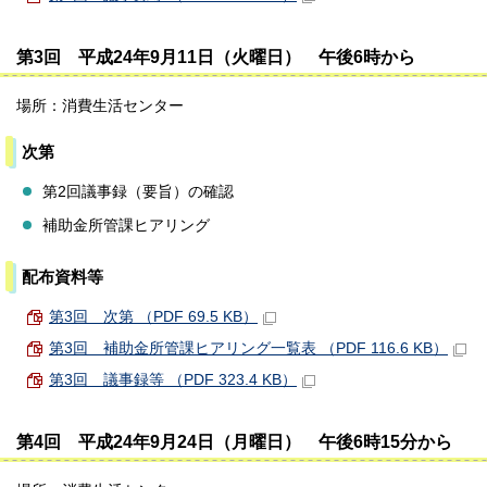
第3回 平成24年9月11日（火曜日） 午後6時から
場所：消費生活センター
次第
第2回議事録（要旨）の確認
補助金所管課ヒアリング
配布資料等
第3回 次第 （PDF 69.5 KB）
第3回 補助金所管課ヒアリング一覧表 （PDF 116.6 KB）
第3回 議事録等 （PDF 323.4 KB）
第4回 平成24年9月24日（月曜日） 午後6時15分から