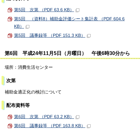
第5回 次第 （PDF 63.6 KB）
第5回 （資料8）補助金評価シート集計表 （PDF 604.6
KB）
第5回 議事録等 （PDF 151.3 KB）
第6回 平成24年11月5日（月曜日） 午後6時30分から
場所：消費生活センター
次第
補助金適正化の検討について
配布資料等
第6回 次第 （PDF 63.2 KB）
第6回 議事録等 （PDF 163.8 KB）