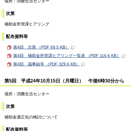
場所：消費生活センター
次第
補助金所管課ヒアリング
配布資料等
第4回 次第 （PDF 69.5 KB）
第4回 補助金所管課ヒアリング一覧表 （PDF 116.6 KB）
第4回 議事録等 （PDF 329.6 KB）
第5回 平成24年10月15日（月曜日） 午後6時30分から
場所：消費生活センター
次第
補助金適正化の検討について
配布資料等