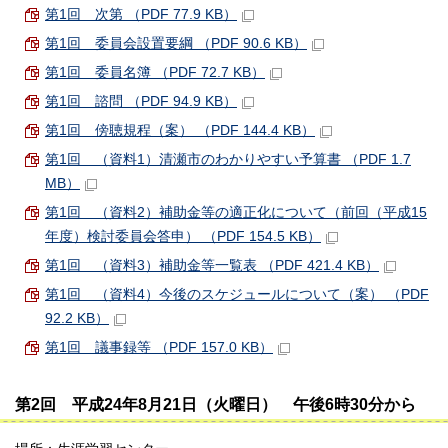
第1回 次第 （PDF 77.9 KB）
第1回 委員会設置要綱 （PDF 90.6 KB）
第1回 委員名簿 （PDF 72.7 KB）
第1回 諮問 （PDF 94.9 KB）
第1回 傍聴規程（案） （PDF 144.4 KB）
第1回 （資料1）清瀬市のわかりやすい予算書 （PDF 1.7
MB）
第1回 （資料2）補助金等の適正化について（前回（平成15
年度）検討委員会答申） （PDF 154.5 KB）
第1回 （資料3）補助金等一覧表 （PDF 421.4 KB）
第1回 （資料4）今後のスケジュールについて（案） （PDF
92.2 KB）
第1回 議事録等 （PDF 157.0 KB）
第2回 平成24年8月21日（火曜日） 午後6時30分から