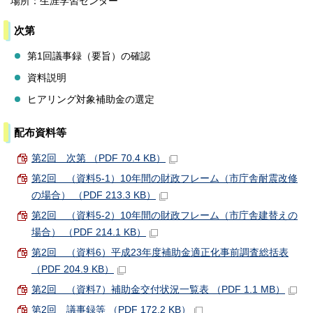
場所：生涯学習センター
次第
第1回議事録（要旨）の確認
資料説明
ヒアリング対象補助金の選定
配布資料等
第2回 次第 （PDF 70.4 KB）
第2回 （資料5-1）10年間の財政フレーム（市庁舎耐震改修
の場合） （PDF 213.3 KB）
第2回 （資料5-2）10年間の財政フレーム（市庁舎建替えの
場合） （PDF 214.1 KB）
第2回 （資料6）平成23年度補助金適正化事前調査総括表
（PDF 204.9 KB）
第2回 （資料7）補助金交付状況一覧表 （PDF 1.1 MB）
第2回 議事録等 （PDF 172.2 KB）