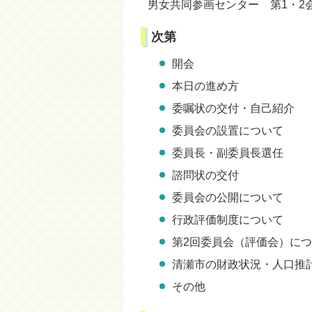
男女共同参画センター 第1・2
次第
開会
本日の進め方
委嘱状の交付・自己紹介
委員会の設置について
委員長・副委員長選任
諮問状の交付
委員会の公開について
行政評価制度について
第2回委員会（評価会）に
清瀬市の財政状況・人口推
その他