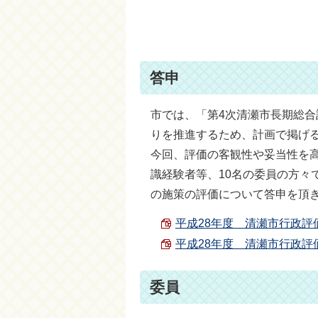
答申
市では、「第4次清瀬市長期総合
りを推進するため、計画で掲げる
今回、評価の客観性や妥当性を
識経験者等、10名の委員の方々
の施策の評価について答申を頂
平成28年度 清瀬市行政評価 答
平成28年度 清瀬市行政評価
委員