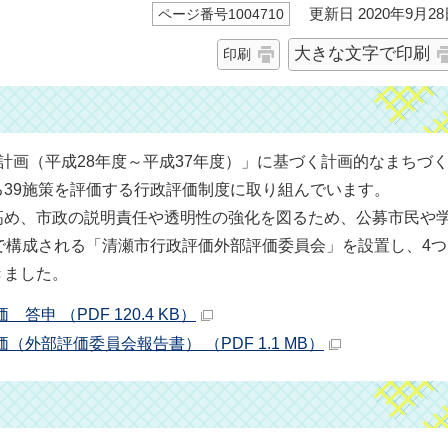
更新日 2020年9月28
ページ番号1004710
大きな文字で印刷
印刷
計画（平成28年度～平成37年度）」に基づく計画的なまちづ
39施策を評価する行政評価制度に取り組んでいます。
高め、市政の説明責任や透明性の強化を図るため、公募市民や
で構成される「清瀬市行政評価外部評価委員会」を設置し、4つ
きました。
申 （PDF 120.4 KB）
（外部評価委員会報告書） （PDF 1.1 MB）