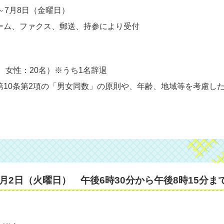
～7月8日（金曜日）
ーム、ファクス、郵送、持参により受付
名、女性：20名）※うち1名辞退
第10条第2項の「男女同数」の原則や、年齢、地域等を考慮し
月2日（火曜日） 午後6時30分から午後8時15分ま