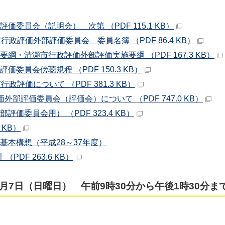
委員会（説明会） 次第 （PDF 115.1 KB）
政評価外部評価委員会 委員名簿 （PDF 86.4 KB）
綱・清瀬市行政評価外部評価実施要綱 （PDF 167.3 KB）
委員会傍聴規程 （PDF 150.3 KB）
政評価について （PDF 381.3 KB）
外部評価委員会（評価会）について （PDF 747.0 KB）
価委員会用） （PDF 323.4 KB）
 KB）
基本構想（平成28～37年度）
DF 263.6 KB）
月7日（日曜日） 午前9時30分から午後1時30分ま