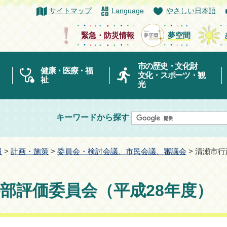
サイトマップ
Language
やさしい日本語
緊急・防災情報
夢空間
市の歴史・文化財
健康・医療・福
文化・スポーツ・観
祉
光
キーワードから探す
報
>
計画・施策
>
委員会・検討会議、市民会議、審議会
> 清瀬市
部評価委員会（平成28年度）