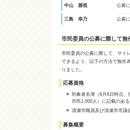
中山 雅視
公募
三島 幸乃
公募
市民委員の公募に際して無
市民委員の公募に際して、サイ
できるよう、以下の方法で無作為
りました。
応募資格
対象者名簿（6月6日時点、
市民1,000人）に記載のあ
清瀬市職員及び清瀬市市議
募集概要