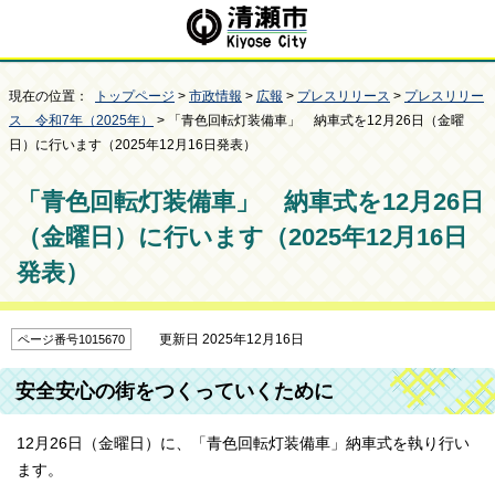
現在の位置：
トップページ
>
市政情報
>
広報
>
プレスリリース
>
プレスリリー
ス 令和7年（2025年）
> 「青色回転灯装備車」 納車式を12月26日（金曜
日）に行います（2025年12月16日発表）
「青色回転灯装備車」 納車式を12月26日
（金曜日）に行います（2025年12月16日
発表）
更新日 2025年12月16日
ページ番号1015670
安全安心の街をつくっていくために
12月26日（金曜日）に、「青色回転灯装備車」納車式を執り行い
ます。