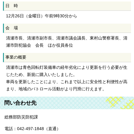
日 時
12月26日（金曜日）午前9時30分から
会 場
清瀬市長、清瀬市副市長、清瀬市議会議長、東村山警察署長、清
瀬市防犯協会 会長 ほか役員各位
事業の概要
清瀬市は青色回転灯装備車の経年劣化により更新を行う必要が生
じたため、新規に購入いたしました。
車両を更新したことにより、これまで以上に安全性と利便性が高
まり、地域のパトロール活動がより円滑に行えます。
問い合わせ先
総務部防災防犯課
電話：042-497-1848（直通）