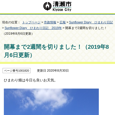
現在の位置：
トップページ
>
市政情報
>
広報
>
Sunflower Diary ひまわり日記
>
Sunflower Diary ひまわり日記 2019年
> 開幕まで2週間を切りました！
（2019年8月6日更新）
開幕まで2週間を切りました！（2019年8
月6日更新）
更新日 2020年8月30日
ページ番号1001820
ひまわり畑は今日も良いお天気。