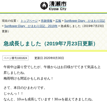
現在の位置：
トップページ
>
市政情報
>
広報
>
Sunflower Diary ひまわり日記
>
Sunflower Diary ひまわり日記 2019年
> 急成長しました（2019年7月23日
更新）
急成長しました（2019年7月23日更新）
更新日 2020年8月30日
ページ番号1001824
午前中は曇り空でしたが、午後からはお日様がでてきて気温も上
昇しましたね。
梅雨明けも間近かもしれません！
さて、本日のひまわりです。
じゃんっ！！
なんと、10㎝も成長しています！30㎝を超えてきましたね。