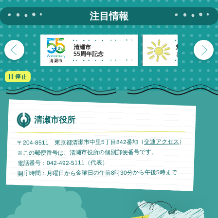
注目情報
清瀬市
魅力発信！
55周年記念
きよせのーと。
清瀬市役所
）
交通アクセス
〒204-8511 東京都清瀬市中里5丁目842番地（
※この郵便番号は、清瀬市役所の個別郵便番号です。
電話番号：042-492-5111（代表）
開庁時間：月曜日から金曜日の午前8時30分から午後5時まで