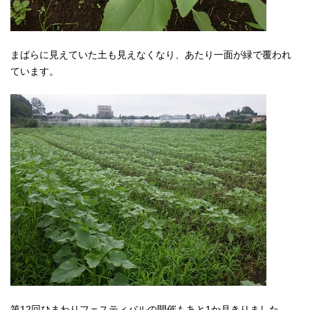
まばらに見えていた土も見えなくなり、あたり一面が緑で覆われ
ています。
第12回ひまわりフェスティバルの開催もあと1か月きりました。