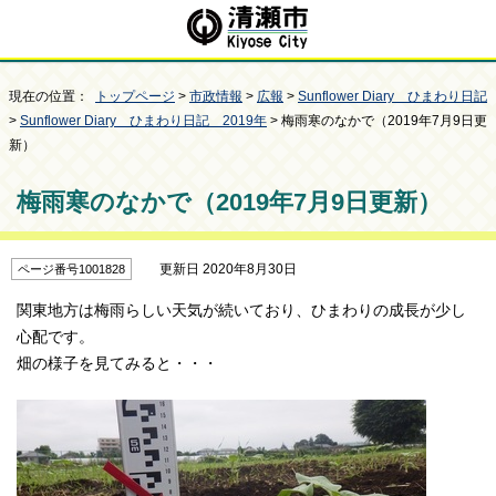
現在の位置：
トップページ
>
市政情報
>
広報
>
Sunflower Diary ひまわり日記
>
Sunflower Diary ひまわり日記 2019年
> 梅雨寒のなかで（2019年7月9日更
新）
梅雨寒のなかで（2019年7月9日更新）
更新日 2020年8月30日
ページ番号1001828
関東地方は梅雨らしい天気が続いており、ひまわりの成長が少し
心配です。
畑の様子を見てみると・・・