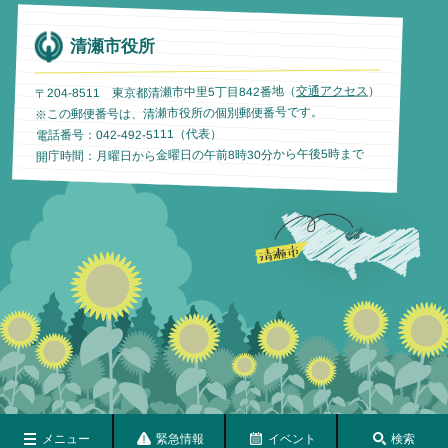
清瀬市役所
）
交通アクセス
〒204-8511 東京都清瀬市中里5丁目842番地（
※この郵便番号は、清瀬市役所の個別郵便番号です。
電話番号：042-492-5111（代表）
開庁時間：月曜日から金曜日の午前8時30分から午後5時まで
メニュー
緊急情報
イベント
検索