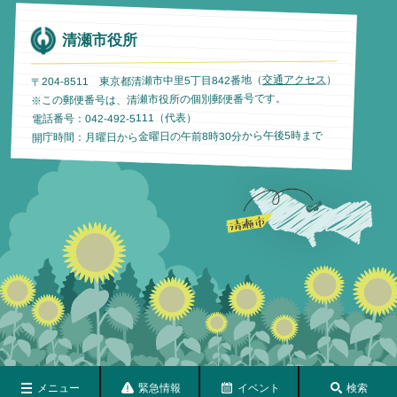
清瀬市役所
）
交通アクセス
〒204-8511 東京都清瀬市中里5丁目842番地（
※この郵便番号は、清瀬市役所の個別郵便番号です。
電話番号：042-492-5111（代表）
開庁時間：月曜日から金曜日の午前8時30分から午後5時まで
メニュー
緊急情報
イベント
検索