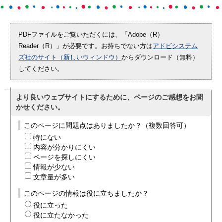
PDFファイルをご覧いただくには、「Adobe（R）
Reader（R）」が必要です。お持ちでない方は
アドビシステム
ズ社のサイト（新しいウィンドウ）
からダウンロード（無料）
してください。
より良いウェブサイトにするために、ページのご感想をお聞
かせください。
このページに問題点はありましたか？（複数回答可）
特にない
内容が分かりにくい
ページを探しにくい
情報が少ない
文章量が多い
このページの情報は役に立ちましたか？
役に立った
役に立たなかった