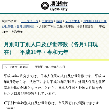
現在の位置：
トップページ
>
市政情報
>
統計
>
人口と世帯
>
月別町丁別人口及
び世帯数（各月1日現在）
> 月別町丁別人口及び世帯数（各月1日現在） 平成
31年・令和元年
月別町丁別人口及び世帯数（各月1日現
在） 平成31年・令和元年
更新日 2020年8月30日
ページ番号1005003
平成24年7月分までは、日本人住民の人口及び世帯数です。平成24
年8月分からは、法改正により平成24年7月9日に外国人住民も住民
基本台帳の対象となったことから、日本人住民と外国人住民を合
せた人口及び世帯数としています。
町丁別の年齢別人口及び世帯数は、市民課窓口で閲覧できます
（無料）。