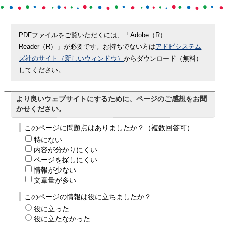
PDFファイルをご覧いただくには、「Adobe（R）
Reader（R）」が必要です。お持ちでない方は
アドビシステム
ズ社のサイト（新しいウィンドウ）
からダウンロード（無料）
してください。
より良いウェブサイトにするために、ページのご感想をお聞
かせください。
このページに問題点はありましたか？（複数回答可）
特にない
内容が分かりにくい
ページを探しにくい
情報が少ない
文章量が多い
このページの情報は役に立ちましたか？
役に立った
役に立たなかった