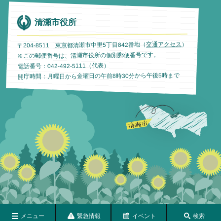
清瀬市役所
）
交通アクセス
〒204-8511 東京都清瀬市中里5丁目842番地（
※この郵便番号は、清瀬市役所の個別郵便番号です。
電話番号：042-492-5111（代表）
開庁時間：月曜日から金曜日の午前8時30分から午後5時まで
メニュー
緊急情報
イベント
検索