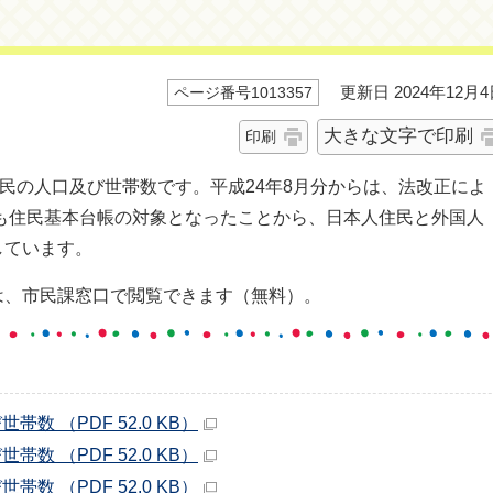
更新日 2024年12月4
ページ番号1013357
大きな文字で印刷
印刷
住民の人口及び世帯数です。平成24年8月分からは、法改正によ
民も住民基本台帳の対象となったことから、日本人住民と外国人
しています。
は、市民課窓口で閲覧できます（無料）。
数 （PDF 52.0 KB）
数 （PDF 52.0 KB）
数 （PDF 52.0 KB）