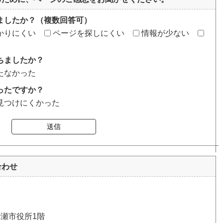
ましたか？（複数回答可）
かりにくい
ページを探しにくい
情報が少ない
ちましたか？
たなかった
ったですか？
見つけにくかった
送信
合わせ
清瀬市役所1階