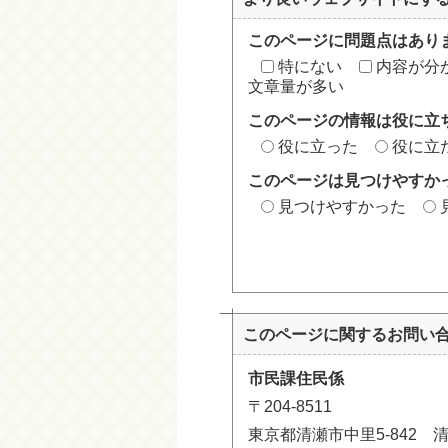
このページに問題点はあり
特にない
内容が分
文章量が多い
このページの情報は役に立
役に立った
役に立
このページは見つけやすか
見つけやすかった
このページに関する
お問い
市民課住民係
〒204-8511
東京都清瀬市中里5-842 