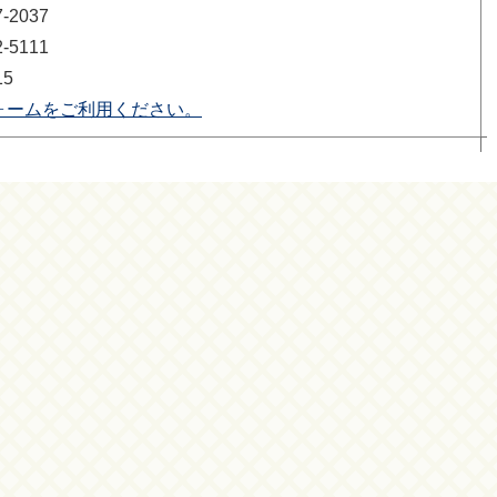
2037
5111
15
ォームをご利用ください。