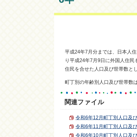
平成24年7月分までは、日本人
り平成24年7月9日に外国人住
住民を合せた人口及び世帯数と
町丁別の年齢別人口及び世帯数
関連ファイル
令和6年12月町丁別人口及び世帯
令和6年11月町丁別人口及び世帯
令和6年10月町丁別人口及び世帯