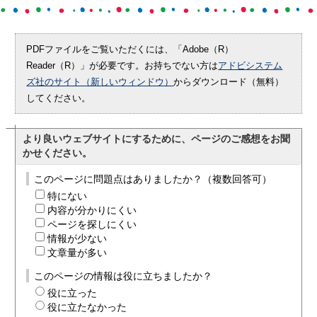
PDFファイルをご覧いただくには、「Adobe（R）
Reader（R）」が必要です。お持ちでない方は
アドビシステム
ズ社のサイト（新しいウィンドウ）
からダウンロード（無料）
してください。
より良いウェブサイトにするために、ページのご感想をお聞
かせください。
このページに問題点はありましたか？（複数回答可）
特にない
内容が分かりにくい
ページを探しにくい
情報が少ない
文章量が多い
このページの情報は役に立ちましたか？
役に立った
役に立たなかった