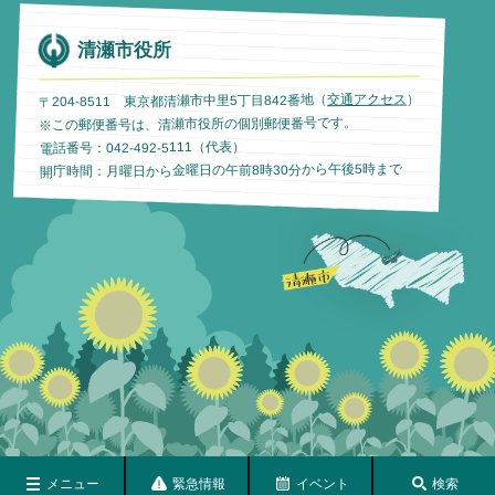
清瀬市役所
）
交通アクセス
〒204-8511 東京都清瀬市中里5丁目842番地（
※この郵便番号は、清瀬市役所の個別郵便番号です。
電話番号：042-492-5111（代表）
開庁時間：月曜日から金曜日の午前8時30分から午後5時まで
メニュー
緊急情報
イベント
検索