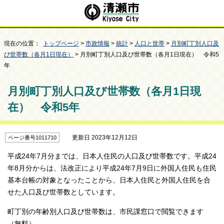
現在の位置：
トップページ
>
市政情報
>
統計
>
人口と世帯
>
月別町丁別人口及
び世帯数（各月1日現在）
> 月別町丁別人口及び世帯数（各月1日現在） 令和5
年
月別町丁別人口及び世帯数（各月1日現
在） 令和5年
更新日 2023年12月12日
ページ番号1011710
平成24年7月分までは、日本人住民の人口及び世帯数です。平成24
年8月分からは、法改正により平成24年7月9日に外国人住民も住民
基本台帳の対象となったことから、日本人住民と外国人住民を合
せた人口及び世帯数としています。
町丁別の年齢別人口及び世帯数は、市民課窓口で閲覧できます
（無料）。