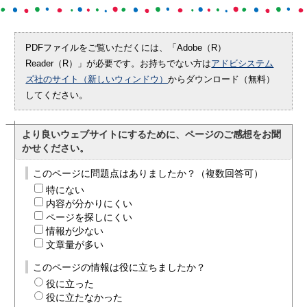
PDFファイルをご覧いただくには、「Adobe（R）
Reader（R）」が必要です。お持ちでない方は
アドビシステム
ズ社のサイト（新しいウィンドウ）
からダウンロード（無料）
してください。
より良いウェブサイトにするために、ページのご感想をお聞
かせください。
このページに問題点はありましたか？（複数回答可）
特にない
内容が分かりにくい
ページを探しにくい
情報が少ない
文章量が多い
このページの情報は役に立ちましたか？
役に立った
役に立たなかった