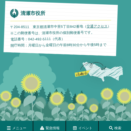
清瀬市役所
）
交通アクセス
〒204-8511 東京都清瀬市中里5丁目842番地（
※この郵便番号は、清瀬市役所の個別郵便番号です。
電話番号：042-492-5111（代表）
開庁時間：月曜日から金曜日の午前8時30分から午後5時まで
メニュー
緊急情報
イベント
検索