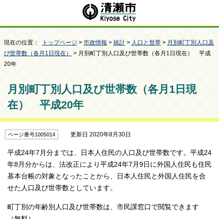
現在の位置：
トップページ
>
市政情報
>
統計
>
人口と世帯
>
月別町丁別人口及
び世帯数（各月1日現在）
> 月別町丁別人口及び世帯数（各月1日現在） 平成
20年
月別町丁別人口及び世帯数（各月1日現
在） 平成20年
更新日 2020年8月30日
ページ番号1005014
平成24年7月分までは、日本人住民の人口及び世帯数です。平成24
年8月分からは、法改正により平成24年7月9日に外国人住民も住民
基本台帳の対象となったことから、日本人住民と外国人住民を合
せた人口及び世帯数としています。
町丁別の年齢別人口及び世帯数は、市民課窓口で閲覧できます
（無料）。