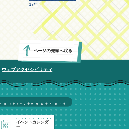
17年
ページの先頭へ戻る
ウェブアクセシビリティ
イベントカレンダ
ー