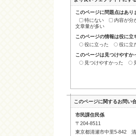
このページに問題点はあり
特にない
内容が分
文章量が多い
このページの情報は役に立
役に立った
役に立
このページは見つけやすか
見つけやすかった
このページに関する
お問い
市民課住民係
〒204-8511
東京都清瀬市中里5-842 