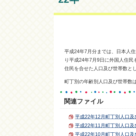
平成24年7月分までは、日本人
り平成24年7月9日に外国人住
住民を合せた人口及び世帯数と
町丁別の年齢別人口及び世帯数
関連ファイル
平成22年12月町丁別人口及び世
平成22年11月町丁別人口及び世
平成22年10月町丁別人口及び世