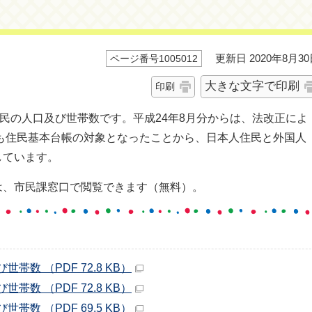
更新日 2020年8月30
ページ番号1005012
大きな文字で印刷
印刷
住民の人口及び世帯数です。平成24年8月分からは、法改正によ
民も住民基本台帳の対象となったことから、日本人住民と外国人
しています。
は、市民課窓口で閲覧できます（無料）。
帯数 （PDF 72.8 KB）
帯数 （PDF 72.8 KB）
帯数 （PDF 69.5 KB）