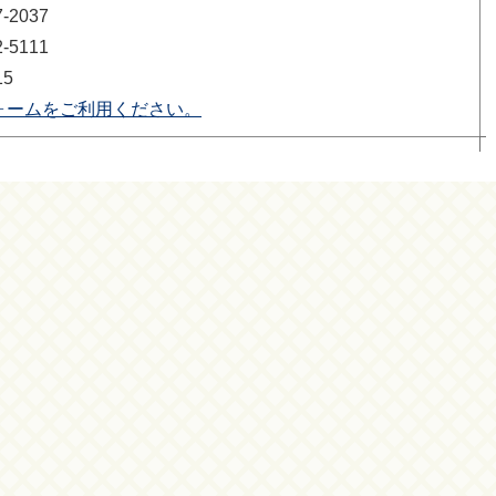
2037
5111
15
ォームをご利用ください。