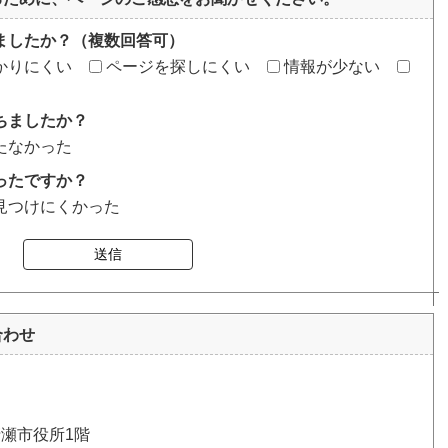
ましたか？（複数回答可）
かりにくい
ページを探しにくい
情報が少ない
ちましたか？
たなかった
ったですか？
見つけにくかった
送信
合わせ
清瀬市役所1階