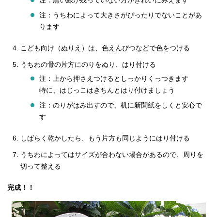
注：黒い線が残っていない方がきれいにみえます
注：うちわによって大きさがぴったりでないことがあ
ります
こども向け（ぬりえ）は、色えんぴつなどで色をつける
うちわの骨の片方にのりをぬり、はり付ける
注：上から押さえつけるとしっかりくっつきます
特に、はじっこはきちんとはり付けましょう
注：のりがはみ出すので、机に新聞紙をしくと安心で
す
しばらく乾かしたら、もう片方も同じようにはり付ける
うちわによってはサイズが合わない場合があるので、周りを
切って整える
完成！！