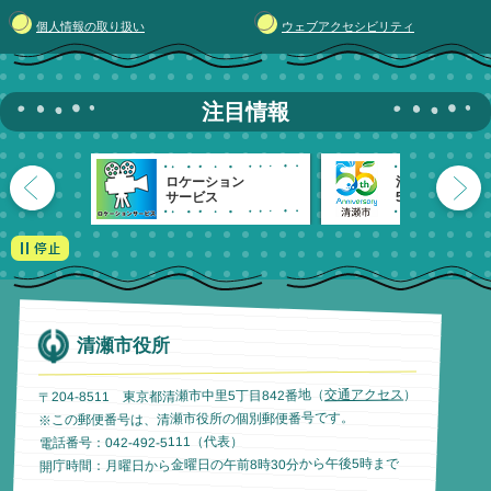
個人情報の取り扱い
ウェブアクセシビリティ
注目情報
ロケーション
清瀬市
サービス
55周年記念
清瀬市役所
）
交通アクセス
〒204-8511 東京都清瀬市中里5丁目842番地（
※この郵便番号は、清瀬市役所の個別郵便番号です。
電話番号：042-492-5111（代表）
開庁時間：月曜日から金曜日の午前8時30分から午後5時まで