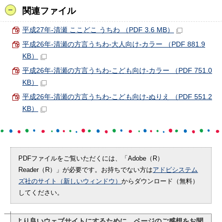
関連ファイル
平成27年-清瀬 ここどこ うちわ （PDF 3.6 MB）
平成26年-清瀬の方言うちわ-大人向け-カラー （PDF 881.9
KB）
平成26年-清瀬の方言うちわ-こども向け-カラー （PDF 751.0
KB）
平成26年-清瀬の方言うちわ-こども向け-ぬりえ （PDF 551.2
KB）
PDFファイルをご覧いただくには、「Adobe（R）
Reader（R）」が必要です。お持ちでない方は
アドビシステム
ズ社のサイト（新しいウィンドウ）
からダウンロード（無料）
してください。
より良いウェブサイトにするために、ページのご感想をお聞