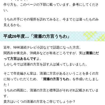
作り方も、このページの下部に載っています。参考にしてくださ
い。
うちわ片手にその場所を訪れてみると、今までとは違ったものみ
見えるかも。
平成26年度…「清瀬の方言うちわ」
近年、NHK連続テレビ小説などで話題になった方言。
関西弁や東北弁、沖縄弁などが有名どころですが、実は
清瀬にだ
って方言はあるんです
よ。
しかし今では清瀬の方言を話す人は減ってしまいました。
そこで市史編さん室は、清瀬に方言があるということを多くの方
に知っていただくため、「
清瀬の方言うちわ
」を作成いたしまし
た！
うちわの両面に、清瀬の方言と標準語がそれぞれ記載されていま
す。
貴方はいくつの清瀬の方言をご存じでしょうか？