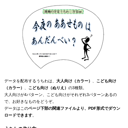
データを配布するうちわは、
大人向け（カラー）
、
こども向け
（カラー）
、
こども向け（ぬりえ）
の3種類。
大人向けが4パターン、こども向けがそれぞれ3パターンあるの
で、お好きなものをどうぞ。
データはこの
ページ下部の関連ファイルより、PDF形式でダウン
ロードできます
。