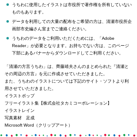
うちわに使用したイラストは市役所で著作権を所有していない
ものもあります。
データを利用しての大量の配布をご希望の方は、清瀬市役所企
画部市史編さん室までご連絡ください。
うちわのデータをご利用いただくためには、「Adobe
Reader」が必要となります。お持ちでない方は、このページ
下部にあるバナーからダウンロードしてご利用ください。
「清瀬の方言うちわ」は、齊藤靖夫さんのまとめられた『清瀬と
その周辺の方言』を元に作成させていただきました。
また、うちわのイラストについては下記のサイト・ソフトより利
用させていただきました。
イラストポップ
フリーイラスト集【株式会社タカミコーポレーション】
イラストレイン
写真素材 足成
Microsoft Word（クリップアート）