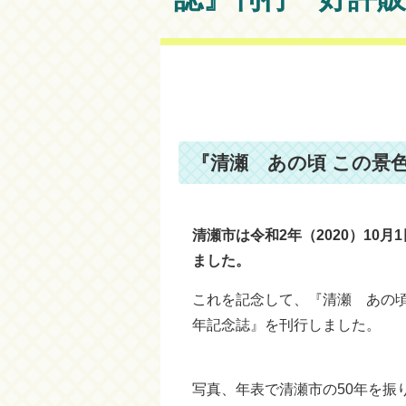
『清瀬 あの頃 この景
清瀬市は令和2年（2020）10月
ました。
これを記念して、『清瀬 あの頃
年記念誌』を刊行しました。
写真、年表で清瀬市の50年を振