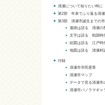
清瀬について知りたい時に
第2部 年表でふり返る清瀬
第3部 清瀬市誕生までの
遺跡は語る 清瀬の
文字は語る 戦国時
絵図は語る 江戸時
地図は語る 清瀬村
付録
清瀬市市民憲章
清瀬市マップ
データで見る清瀬市の
清瀬市パノラマギャ