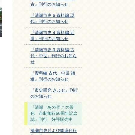
古』刊行のお知らせ
『清瀬市史 6 資料編 現
代』刊行のお知らせ
『清瀬市史 4 資料編 近
世』刊行のお知らせ
『清瀬市史 3 資料編 古
代・中世』刊行のお知ら
せ
『資料編 古代・中世 補
遺』刊行のお知らせ
『市史研究 きよせ』刊行
のお知らせ
『清瀬 あの頃 この景
色 市制施行50周年記念
誌』刊行 好評販売中
清瀬市史および関連刊行