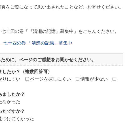
写真をご覧になって思い出されたことなど、お寄せください。
」七十四の巻「『清瀬の記憶』募集中」をごらんください。
 七十四の巻 「清瀬の記憶」募集中
るために、ページのご感想をお聞かせください。
ましたか？（複数回答可）
かりにくい
ページを探しにくい
情報が少ない
ちましたか？
たなかった
ったですか？
見つけにくかった