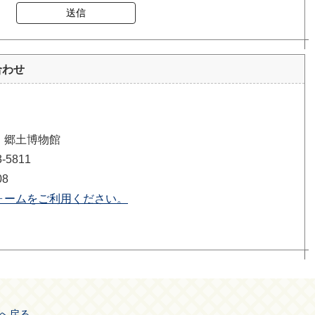
送信
合わせ
1 郷土博物館
5811
08
ォームをご利用ください。
へ戻る