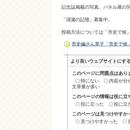
記念誌掲載の写真、パネル展の
「清瀬の記憶」募集中。
投稿方法については「市史で候
市史編さん草子「市史で候」
より良いウェブサイトにす
このページに問題点はあり
特にない
内容が分
文章量が多い
このページの情報は役に立
役に立った
役に立
このページは見つけやすか
見つけやすかった