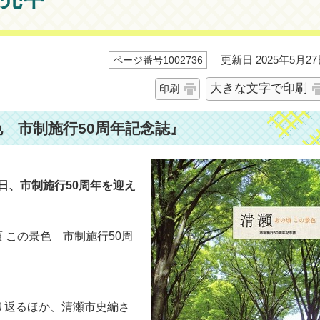
更新日 2025年5月27
ページ番号1002736
大きな文字で印刷
印刷
色 市制施行50周年記念誌』
1日、市制施行50周年を迎え
 この景色 市制施行50周
り返るほか、清瀬市史編さ