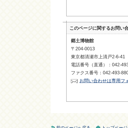
このページに関する
お問い
郷土博物館
〒204-0013
東京都清瀬市上清戸2-6-4
電話番号（直通）：042-493-
ファクス番号：042-493-88
お問い合わせは専用フ
前のページへ戻る
トップページ