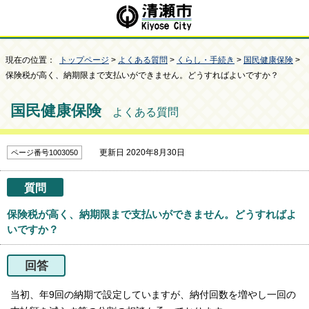
現在の位置：
トップページ
>
よくある質問
>
くらし・手続き
>
国民健康保険
>
保険税が高く、納期限まで支払いができません。どうすればよいですか？
国民健康保険
よくある質問
更新日 2020年8月30日
ページ番号1003050
質問
保険税が高く、納期限まで支払いができません。どうすればよ
いですか？
回答
当初、年9回の納期で設定していますが、納付回数を増やし一回の