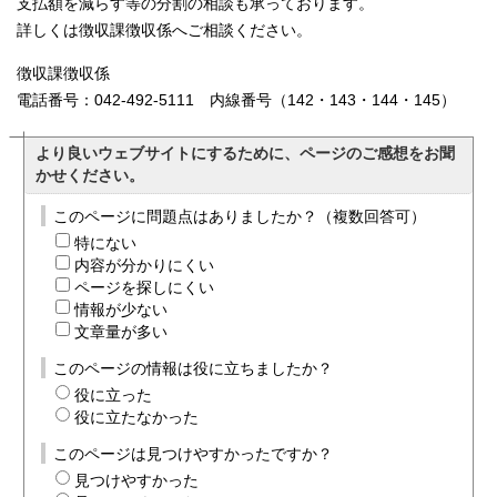
支払額を減らす等の分割の相談も承っております。
詳しくは徴収課徴収係へご相談ください。
徴収課徴収係
電話番号：042-492-5111 内線番号（142・143・144・145）
より良いウェブサイトにするために、ページのご感想をお聞
かせください。
このページに問題点はありましたか？（複数回答可）
特にない
内容が分かりにくい
ページを探しにくい
情報が少ない
文章量が多い
このページの情報は役に立ちましたか？
役に立った
役に立たなかった
このページは見つけやすかったですか？
見つけやすかった