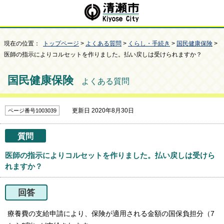
現在の位置：
トップページ
>
よくある質問
>
くらし・手続き
>
国民健康保険
>
医師の指示によりコルセットを作りました。払い戻しは受けられますか？
国民健康保険
よくある質問
更新日 2020年8月30日
ページ番号1003039
質問
医師の指示によりコルセットを作りました。払い戻しは受けら
れますか？
回答
療養費の支給申請により、保険が適用される金額の国保負担分（7