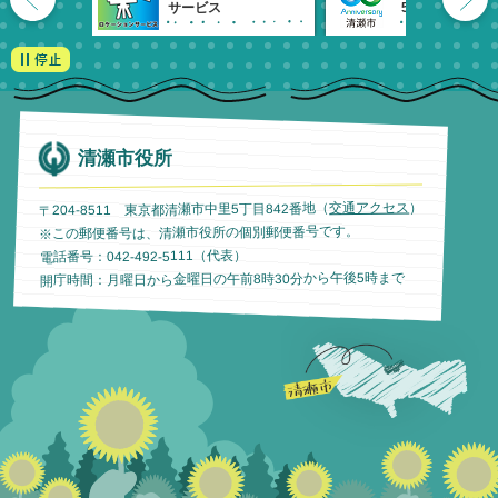
サービス
55周年記念
清瀬市役所
）
交通アクセス
〒204-8511 東京都清瀬市中里5丁目842番地（
※この郵便番号は、清瀬市役所の個別郵便番号です。
電話番号：042-492-5111（代表）
開庁時間：月曜日から金曜日の午前8時30分から午後5時まで