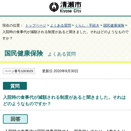
現在の位置：
トップページ
>
よくある質問
>
くらし・手続き
>
国民健康保険
>
入院時の食事代が減額される制度があると聞きました。それはどのようなもので
すか？
国民健康保険
よくある質問
更新日 2020年8月30日
ページ番号1003029
質問
入院時の食事代が減額される制度があると聞きました。それは
どのようなものですか？
回答