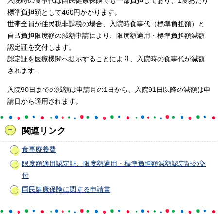
入院時の食事代は国民健康保険でも一部負担しており、1食あたり
標準負担額として460円かかります。
世帯全員が住民税非課税の場合、入院時食事代（標準負担額）と
自己負担限度額の減額申請により、限度額適用・標準負担額減額
認定証を交付します。
認定証を医療機関へ提示することにより、入院時の食事代が減額
されます。
入院90日までの減額は申請月の1日から、入院91日以降の減額は申
請日から適用されます。
関連リンク
食事療養費
限度額適用認定証、限度額適用・標準負担額減額認定証の交
付
国民健康保険に関する申請書