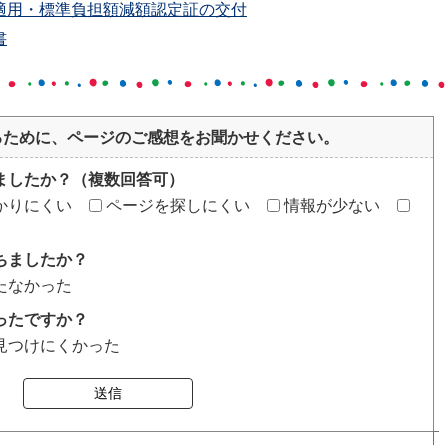
適用・標準負担額減額認定証の交付
書
るために、ページのご感想をお聞かせください。
ましたか？（複数回答可）
かりにくい
ページを探しにくい
情報が少ない
ちましたか？
たなかった
ったですか？
見つけにくかった
送信