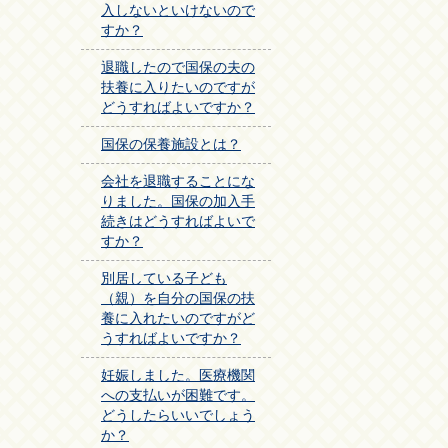
入しないといけないので
すか？
退職したので国保の夫の
扶養に入りたいのですが
どうすればよいですか？
国保の保養施設とは？
会社を退職することにな
りました。国保の加入手
続きはどうすればよいで
すか？
別居している子ども
（親）を自分の国保の扶
養に入れたいのですがど
うすればよいですか？
妊娠しました。医療機関
への支払いが困難です。
どうしたらいいでしょう
か？