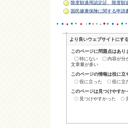
限度額適用認定証、限度額
国民健康保険に関する申請
より良いウェブサイトにす
このページに問題点はあり
特にない
内容が分
文章量が多い
このページの情報は役に立
役に立った
役に立
このページは見つけやすか
見つけやすかった