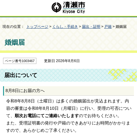
現在の位置：
トップページ
>
くらし・手続き
>
届出・証明
>
戸籍
> 婚姻届
婚姻届
更新日 2026年8月6日
ページ番号1003467
届出について
8月8日にお届の方へ
令和8年8月8日（土曜日）は多くの婚姻届出が見込まれます。内
容の審査は令和8年8月10日（月曜日）に行い、受理の可否につい
て、
順次お電話にてご連絡いたします
のでお待ちください。
また、受理証明書の発行や戸籍のできあがりにお時間がかかりま
すので、あらかじめご了承ください。