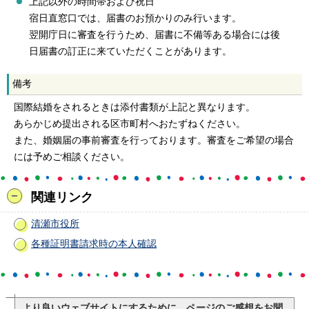
上記以外の時間帯および祝日
宿日直窓口では、届書のお預かりのみ行います。
翌開庁日に審査を行うため、届書に不備等ある場合には後
日届書の訂正に来ていただくことがあります。
備考
国際結婚をされるときは添付書類が上記と異なります。
あらかじめ提出される区市町村へおたずねください。
また、婚姻届の事前審査を行っております。審査をご希望の場合
には予めご相談ください。
関連リンク
清瀬市役所
各種証明書請求時の本人確認
より良いウェブサイトにするために、ページのご感想をお聞