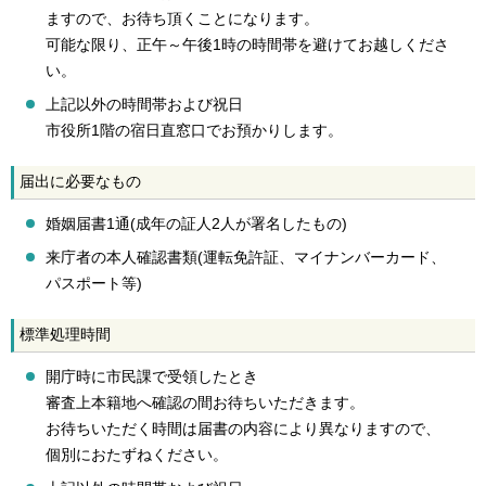
ますので、お待ち頂くことになります。
可能な限り、正午～午後1時の時間帯を避けてお越しくださ
い。
上記以外の時間帯および祝日
市役所1階の宿日直窓口でお預かりします。
届出に必要なもの
婚姻届書1通(成年の証人2人が署名したもの)
来庁者の本人確認書類(運転免許証、マイナンバーカード、
パスポート等)
標準処理時間
開庁時に市民課で受領したとき
審査上本籍地へ確認の間お待ちいただきます。
お待ちいただく時間は届書の内容により異なりますので、
個別におたずねください。