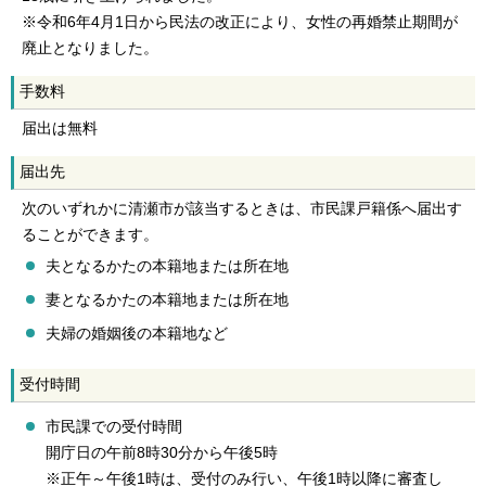
※令和6年4月1日から民法の改正により、女性の再婚禁止期間が
廃止となりました。
手数料
届出は無料
届出先
次のいずれかに清瀬市が該当するときは、市民課戸籍係へ届出す
ることができます。
夫となるかたの本籍地または所在地
妻となるかたの本籍地または所在地
夫婦の婚姻後の本籍地など
受付時間
市民課での受付時間
開庁日の午前8時30分から午後5時
※正午～午後1時は、受付のみ行い、午後1時以降に審査し