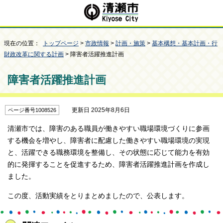
現在の位置：
トップページ
>
市政情報
>
計画・施策
>
基本構想・基本計画・行
財政改革に関する計画
> 障害者活躍推進計画
障害者活躍推進計画
更新日 2025年8月6日
ページ番号1008526
清瀬市では、障害のある職員が働きやすい職場環境づくりに参画
する機会を増やし、障害者に配慮した働きやすい職場環境の実現
と、活躍できる職務環境を整備し、その状態に応じて能力を有効
的に発揮することを促進するため、障害者活躍推進計画を作成し
ました。
この度、活動実績をとりまとめましたので、公表します。