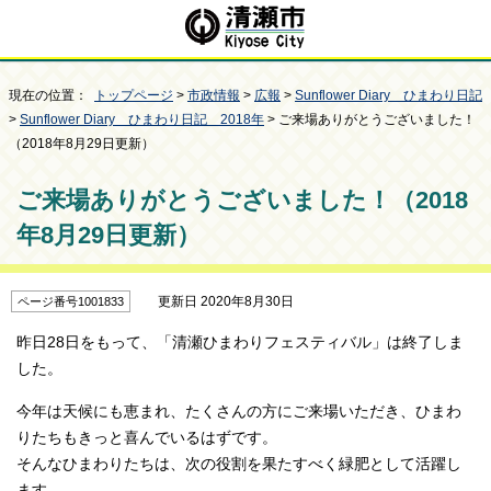
現在の位置：
トップページ
>
市政情報
>
広報
>
Sunflower Diary ひまわり日記
>
Sunflower Diary ひまわり日記 2018年
> ご来場ありがとうございました！
（2018年8月29日更新）
ご来場ありがとうございました！（2018
年8月29日更新）
更新日 2020年8月30日
ページ番号1001833
昨日28日をもって、「清瀬ひまわりフェスティバル」は終了しま
した。
今年は天候にも恵まれ、たくさんの方にご来場いただき、ひまわ
りたちもきっと喜んでいるはずです。
そんなひまわりたちは、次の役割を果たすべく緑肥として活躍し
ます。