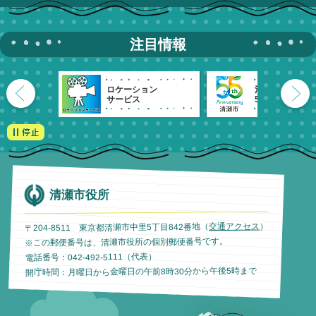
注目情報
ロケーション
清瀬市
サービス
55周年記念
清瀬市役所
）
交通アクセス
〒204-8511 東京都清瀬市中里5丁目842番地（
※この郵便番号は、清瀬市役所の個別郵便番号です。
電話番号：042-492-5111（代表）
開庁時間：月曜日から金曜日の午前8時30分から午後5時まで