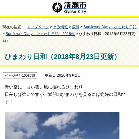
現在の位置：
トップページ
>
市政情報
>
広報
>
Sunflower Diary ひまわり日記
>
Sunflower Diary ひまわり日記 2018年
> ひまわり日和（2018年8月23日更
新）
ひまわり日和（2018年8月23日更新）
更新日 2020年9月2日
ページ番号1001839
青い空に、白い雲、風に揺れるひまわり！
日差しは強いですが、満開のひまわりを見るには絶好の日和で
す！