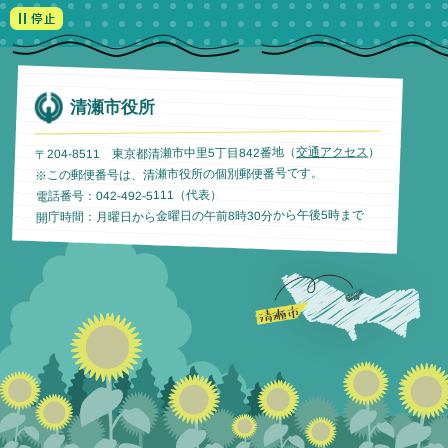
清瀬市役所
）
交通アクセス
〒204-8511 東京都清瀬市中里5丁目842番地（
※この郵便番号は、清瀬市役所の個別郵便番号です。
電話番号：042-492-5111（代表）
開庁時間：月曜日から金曜日の午前8時30分から午後5時まで