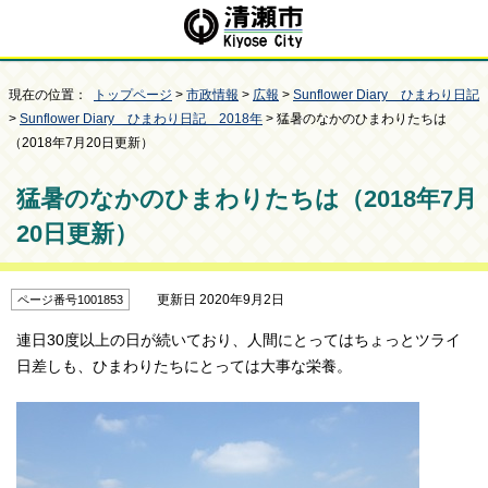
現在の位置：
トップページ
>
市政情報
>
広報
>
Sunflower Diary ひまわり日記
>
Sunflower Diary ひまわり日記 2018年
> 猛暑のなかのひまわりたちは
（2018年7月20日更新）
猛暑のなかのひまわりたちは（2018年7月
20日更新）
更新日 2020年9月2日
ページ番号1001853
連日30度以上の日が続いており、人間にとってはちょっとツライ
日差しも、ひまわりたちにとっては大事な栄養。