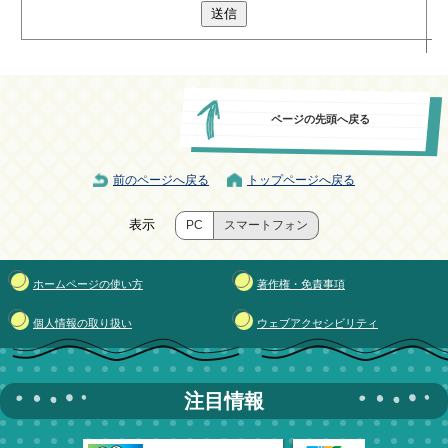
送信
ページの先頭へ戻る
前のページへ戻る
トップページへ戻る
表示
PC
スマートフォン
ホームページの使い方
著作権・免責事項
個人情報の取り扱い
ウェブアクセシビリティ
注目情報