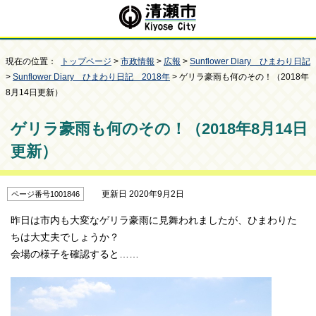
現在の位置：
トップページ
>
市政情報
>
広報
>
Sunflower Diary ひまわり日記
>
Sunflower Diary ひまわり日記 2018年
> ゲリラ豪雨も何のその！（2018年
8月14日更新）
ゲリラ豪雨も何のその！（2018年8月14日
更新）
更新日 2020年9月2日
ページ番号1001846
昨日は市内も大変なゲリラ豪雨に見舞われましたが、ひまわりた
ちは大丈夫でしょうか？
会場の様子を確認すると……