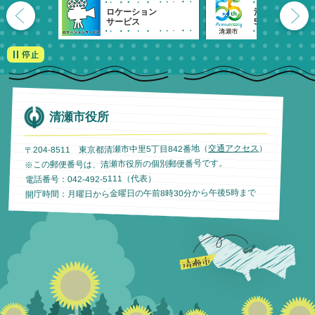
ロケーション
清瀬市
サービス
55周年記念
清瀬市役所
）
交通アクセス
〒204-8511 東京都清瀬市中里5丁目842番地（
※この郵便番号は、清瀬市役所の個別郵便番号です。
電話番号：042-492-5111（代表）
開庁時間：月曜日から金曜日の午前8時30分から午後5時まで