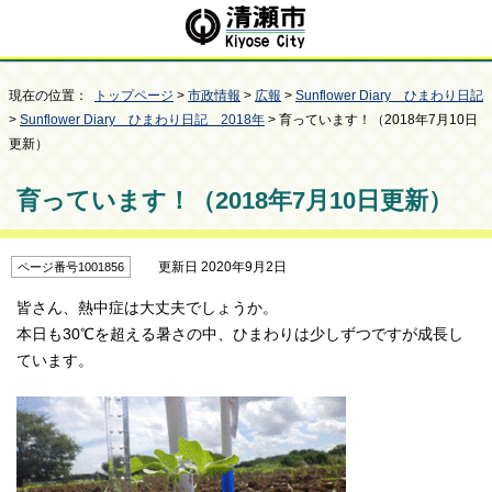
現在の位置：
トップページ
>
市政情報
>
広報
>
Sunflower Diary ひまわり日記
>
Sunflower Diary ひまわり日記 2018年
> 育っています！（2018年7月10日
更新）
育っています！（2018年7月10日更新）
更新日 2020年9月2日
ページ番号1001856
皆さん、熱中症は大丈夫でしょうか。
本日も30℃を超える暑さの中、ひまわりは少しずつですが成長し
ています。