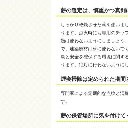
薪の選定は、慎重かつ真剣
しっかり乾燥させた薪を使いま
ります。点火時にも専用のチッ
類は使わないようにしましょう
で、建築廃材は薪に使わないで
康と安全を確保する環境に関す
ります。絶対に行わないように
煙突掃除は定められた期間
専門家による定期的な点検と清
す。
薪の保管場所に気を付けて