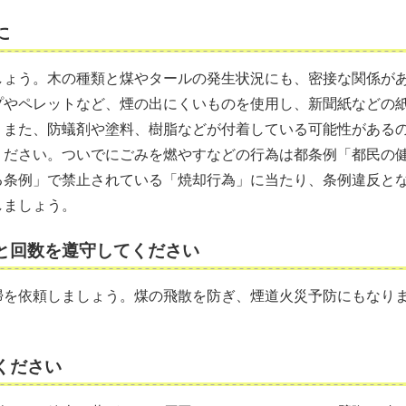
に
しょう。木の種類と煤やタールの発生状況にも、密接な関係が
プやペレットなど、煙の出にくいものを使用し、新聞紙などの
。また、防蟻剤や塗料、樹脂などが付着している可能性がある
ください。ついでにごみを燃やすなどの行為は都条例「都民の
る条例」で禁止されている「焼却行為」に当たり、条例違反と
しましょう。
と回数を遵守してください
掃を依頼しましょう。煤の飛散を防ぎ、煙道火災予防にもなり
ください