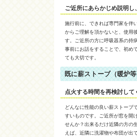
ご近所にあらかじめ説明し
施行前に、できれば専門家を伴
からご理解を頂かないと、使用
す。ご近所の方に呼吸器系の持
事前にお話をすることで、初め
ても大切です。
既に薪ストーブ（暖炉等
点火する時間を再検討して
どんなに性能の良い薪ストーブ
すいものです。ご近所が窓を開
せんか？出来るだけ近隣の方の
えば、近隣に洗濯物や布団が出