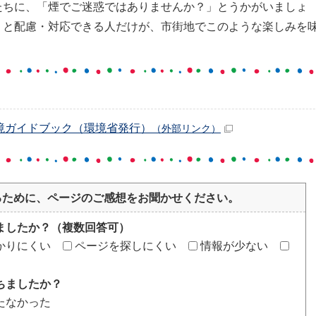
たちに、「煙でご迷惑ではありませんか？」とうかがいましょ
りと配慮・対応できる人だけが、市街地でこのような楽しみを
境ガイドブック（環境省発行）
（外部リンク）
るために、ページのご感想をお聞かせください。
ましたか？（複数回答可）
かりにくい
ページを探しにくい
情報が少ない
ちましたか？
たなかった