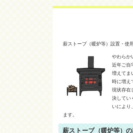
薪ストーブ（暖炉等）設置・使
やわらか
近年ご自
増えてま
時に増え
現状存在
決してい
いにより
ます。
薪ストーブ（暖炉等）の