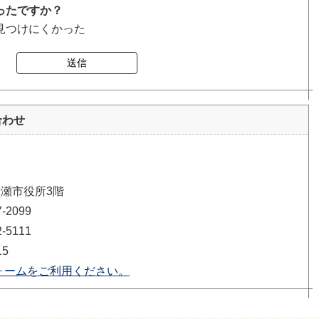
ったですか？
見つけにくかった
送信
合わせ
清瀬市役所3階
2099
5111
15
ォームをご利用ください。