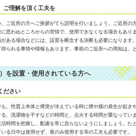
、ご理解を頂く工夫を
い、ご近所の方へご挨拶がてら説明を行いましょう。ご近所の
後に思わぬところからの苦情で、使用できなくなる場合もあり
病がある場合などには、設置を断念する決断も必要になります
て得られる事情や情報もあります。事前のご近所への周知は、
）を設置・使用されている方へ
ください
でも、性質上本体と煙突が冷えている時に煙や煤の発生が起き
ける、洗濯物を干すなどの時間と、点火する時間が重なってい
生活時間を把握し、配慮を常に怠らないようにしましょう。た
ている日中は使用せず、夜のみ使用する等の工夫も必要です。