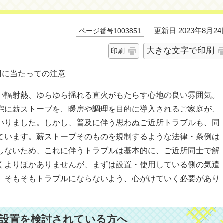
更新日 2023年8月24
ページ番号1003851
大きな文字で印刷
印刷
用に当たっての注意
い輻射熱、ゆらゆら揺れる直火がもたらす心地の良い雰囲気。
宅に薪ストーブを、暖房や調理を目的に導入されるご家庭が、
いりました。しかし、普及に伴う思わぬご近所トラブルも、同
ています。薪ストーブそのものを規制するような法律・条例は
しないため、これに伴うトラブルは基本的に、ご近所同士で解
くよりほかありませんが、まずは設置・使用している側の気遣
、そもそもトラブルにならないよう、心がけていく必要があり
設置を検討されている方へ