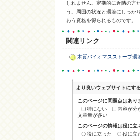
しれません。定期的に近隣の方
う。周囲の状況と環境にしっか
わう資格を得られるものです。
関連リンク
木質バイオマスストーブ環
より良いウェブサイトにす
このページに問題点はあり
特にない
内容が分
文章量が多い
このページの情報は役に立
役に立った
役に立