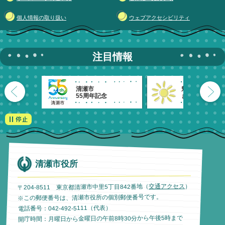
個人情報の取り扱い
ウェブアクセシビリティ
注目情報
清瀬市
魅力発信！
55周年記念
きよせのーと。
清瀬市役所
）
交通アクセス
〒204-8511 東京都清瀬市中里5丁目842番地（
※この郵便番号は、清瀬市役所の個別郵便番号です。
電話番号：042-492-5111（代表）
開庁時間：月曜日から金曜日の午前8時30分から午後5時まで