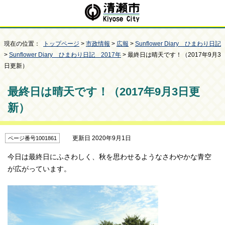
現在の位置：
トップページ
>
市政情報
>
広報
>
Sunflower Diary ひまわり日記
>
Sunflower Diary ひまわり日記 2017年
> 最終日は晴天です！（2017年9月3
日更新）
最終日は晴天です！（2017年9月3日更
新）
更新日 2020年9月1日
ページ番号1001861
今日は最終日にふさわしく、秋を思わせるようなさわやかな青空
が広がっています。