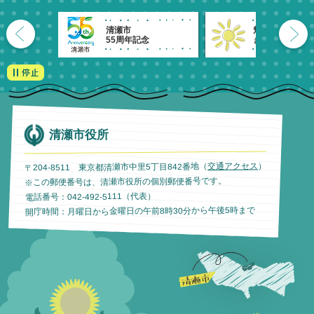
清瀬市
魅力発信！
55周年記念
きよせのーと。
清瀬市役所
）
交通アクセス
〒204-8511 東京都清瀬市中里5丁目842番地（
※この郵便番号は、清瀬市役所の個別郵便番号です。
電話番号：042-492-5111（代表）
開庁時間：月曜日から金曜日の午前8時30分から午後5時まで