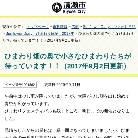
現在の位置：
トップページ
>
市政情報
>
広報
>
Sunflower Diary ひまわり日記
>
Sunflower Diary ひまわり日記 2017年
> ひまわり畑の奥で小さなひまわり
たちが待っています！！（2017年9月2日更新）
ひまわり畑の奥で小さなひまわりたちが
待っています！！（2017年9月2日更新）
更新日 2020年9月1日
ページ番号1001862
午前中は少し雨が降っていましたが、太陽が少し顔を出し始めて
青空が広がっています。
ひまわりフェスティバルも残すところ、明日までの開催となりま
した。
見晴らし台からの景色は、緑一面になってしまいましたが、ひま
わり畑の一番奥に背丈は低いですが、ひまわりたちが咲いている