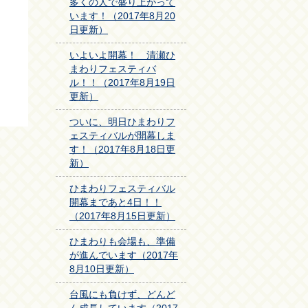
多くの人で盛り上がって
います！（2017年8月20
日更新）
いよいよ開幕！ 清瀬ひ
まわりフェスティバ
ル！！（2017年8月19日
更新）
ついに、明日ひまわりフ
ェスティバルが開幕しま
す！（2017年8月18日更
新）
ひまわりフェスティバル
開幕まであと4日！！
（2017年8月15日更新）
ひまわりも会場も、準備
が進んでいます（2017年
8月10日更新）
台風にも負けず、どんど