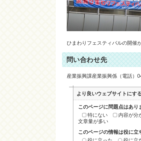
ひまわりフェスティバルの開催
問い合わせ先
産業振興課産業振興係（電話）042-
より良いウェブサイトにす
このページに問題点はあり
特にない
内容が分
文章量が多い
このページの情報は役に立
役に立った
役に立