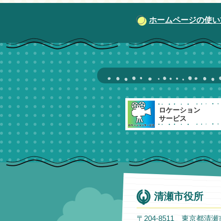
ホームページの使い
ロケーション
サービス
清瀬市役所
〒204-8511 東京都清