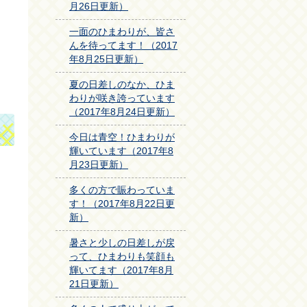
月26日更新）
一面のひまわりが、皆さ
んを待ってます！（2017
年8月25日更新）
夏の日差しのなか、ひま
わりが咲き誇っています
（2017年8月24日更新）
今日は青空！ひまわりが
輝いています（2017年8
月23日更新）
多くの方で賑わっていま
す！（2017年8月22日更
新）
暑さと少しの日差しが戻
って、ひまわりも笑顔も
輝いてます（2017年8月
21日更新）