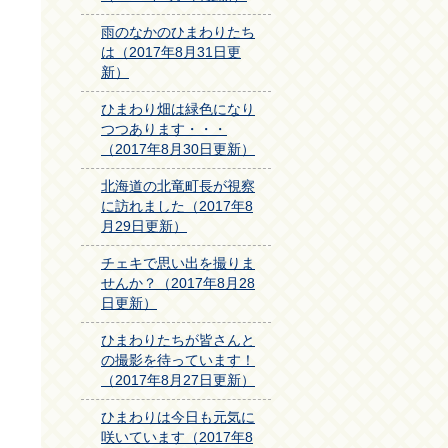
雨のなかのひまわりたち
は（2017年8月31日更
新）
ひまわり畑は緑色になり
つつあります・・・
（2017年8月30日更新）
北海道の北竜町長が視察
に訪れました（2017年8
月29日更新）
チェキで思い出を撮りま
せんか？（2017年8月28
日更新）
ひまわりたちが皆さんと
の撮影を待っています！
（2017年8月27日更新）
ひまわりは今日も元気に
咲いています（2017年8