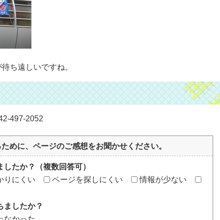
が待ち遠しいですね。
497-2052
るために、ページのご感想をお聞かせください。
ましたか？（複数回答可）
かりにくい
ページを探しにくい
情報が少ない
ちましたか？
たなかった