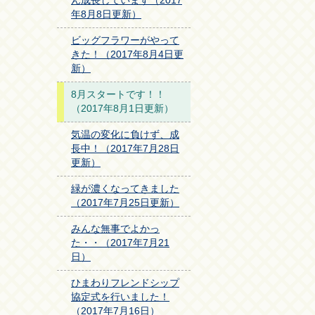
ん成長しています（2017
年8月8日更新）
ビッグフラワーがやって
きた！（2017年8月4日更
新）
8月スタートです！！
（2017年8月1日更新）
気温の変化に負けず、成
長中！（2017年7月28日
更新）
緑が濃くなってきました
（2017年7月25日更新）
みんな無事でよかっ
た・・（2017年7月21
日）
ひまわりフレンドシップ
協定式を行いました！
（2017年7月16日）