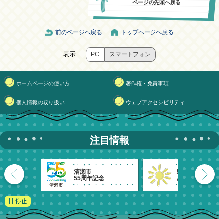
ページの先頭へ戻る
前のページへ戻る
トップページへ戻る
表示
PC
スマートフォン
ホームページの使い方
著作権・免責事項
個人情報の取り扱い
ウェブアクセシビリティ
注目情報
清瀬市
魅力発信！
55周年記念
きよせのーと。