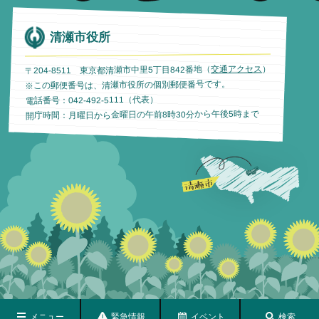
清瀬市役所
）
交通アクセス
〒204-8511 東京都清瀬市中里5丁目842番地（
※この郵便番号は、清瀬市役所の個別郵便番号です。
電話番号：042-492-5111（代表）
開庁時間：月曜日から金曜日の午前8時30分から午後5時まで
メニュー
緊急情報
イベント
検索