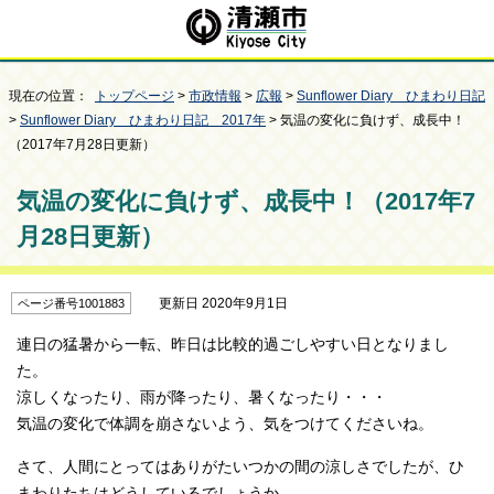
現在の位置：
トップページ
>
市政情報
>
広報
>
Sunflower Diary ひまわり日記
>
Sunflower Diary ひまわり日記 2017年
> 気温の変化に負けず、成長中！
（2017年7月28日更新）
気温の変化に負けず、成長中！（2017年7
月28日更新）
更新日 2020年9月1日
ページ番号1001883
連日の猛暑から一転、昨日は比較的過ごしやすい日となりまし
た。
涼しくなったり、雨が降ったり、暑くなったり・・・
気温の変化で体調を崩さないよう、気をつけてくださいね。
さて、人間にとってはありがたいつかの間の涼しさでしたが、ひ
まわりたちはどうしているでしょうか。