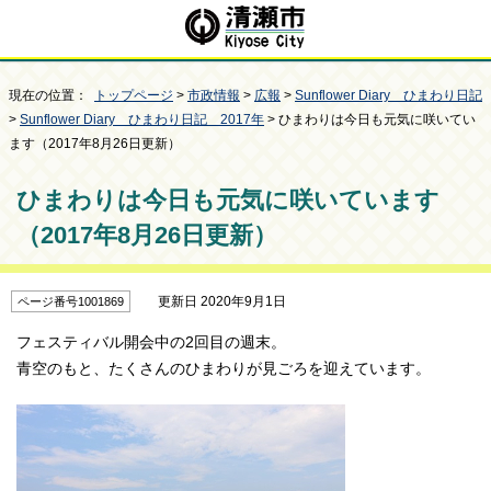
現在の位置：
トップページ
>
市政情報
>
広報
>
Sunflower Diary ひまわり日記
>
Sunflower Diary ひまわり日記 2017年
> ひまわりは今日も元気に咲いてい
ます（2017年8月26日更新）
ひまわりは今日も元気に咲いています
（2017年8月26日更新）
更新日 2020年9月1日
ページ番号1001869
フェスティバル開会中の2回目の週末。
青空のもと、たくさんのひまわりが見ごろを迎えています。