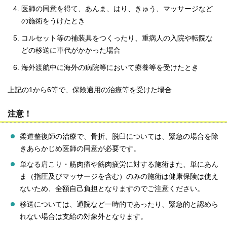
医師の同意を得て、あんま、はり、きゅう、マッサージなど
の施術をうけたとき
コルセット等の補装具をつくったり、重病人の入院や転院な
どの移送に車代がかかった場合
海外渡航中に海外の病院等において療養等を受けたとき
上記の1から6等で、保険適用の治療等を受けた場合
注意！
柔道整復師の治療で、骨折、脱臼については、緊急の場合を除
きあらかじめ医師の同意が必要です。
単なる肩こり・筋肉痛や筋肉疲労に対する施術また、単にあん
ま（指圧及びマッサージを含む）のみの施術は健康保険は使え
ないため、全額自己負担となりますのでご注意ください。
移送については、通院など一時的であったり、緊急的と認めら
れない場合は支給の対象外となります。