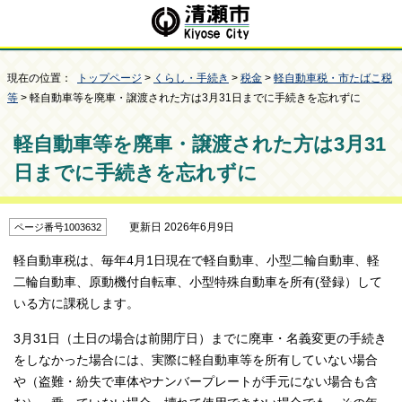
現在の位置：
トップページ
>
くらし・手続き
>
税金
>
軽自動車税・市たばこ税
等
> 軽自動車等を廃車・譲渡された方は3月31日までに手続きを忘れずに
軽自動車等を廃車・譲渡された方は3月31
日までに手続きを忘れずに
更新日 2026年6月9日
ページ番号1003632
軽自動車税は、毎年4月1日現在で軽自動車、小型二輪自動車、軽
二輪自動車、原動機付自転車、小型特殊自動車を所有(登録）して
いる方に課税します。
3月31日（土日の場合は前開庁日）までに廃車・名義変更の手続き
をしなかった場合には、実際に軽自動車等を所有していない場合
や（盗難・紛失で車体やナンバープレートが手元にない場合も含