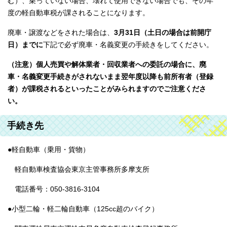
む）、乗っていない場合、壊れて使用できない場合でも、その年
度の軽自動車税が課されることになります。
廃車・譲渡などをされた場合は、
3月31日（土日の場合は前開庁
日）までに
下記で必ず廃車・名義変更の手続きをしてください。
（注意）個人売買や解体業者・回収業者への委託の場合に、廃
車・名義変更手続きがされないまま翌年度以降も前所有者（登録
者）が課税されるといったことがみられますのでご注意くださ
い。
手続き先
●軽自動車（乗用・貨物）
軽自動車検査協会東京主管事務所多摩支所
電話番号：050-3816-3104
●小型二輪・軽二輪自動車（125cc超のバイク）