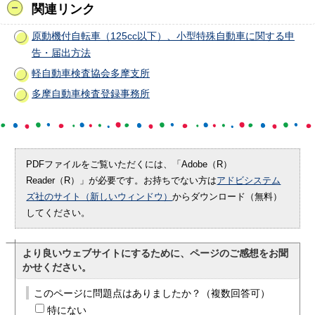
関連リンク
原動機付自転車（125cc以下）、小型特殊自動車に関する申
告・届出方法
軽自動車検査協会多摩支所
多摩自動車検査登録事務所
PDFファイルをご覧いただくには、「Adobe（R）
Reader（R）」が必要です。お持ちでない方は
アドビシステム
ズ社のサイト（新しいウィンドウ）
からダウンロード（無料）
してください。
より良いウェブサイトにするために、ページのご感想をお聞
かせください。
このページに問題点はありましたか？（複数回答可）
特にない