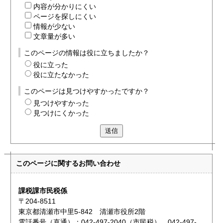
内容が分かりにくい
ページを探しにくい
情報が少ない
文章量が多い
このページの情報は役に立ちましたか？
役に立った
役に立たなかった
このページは見つけやすかったですか？
見つけやすかった
見つけにくかった
送信
このページに関する
お問い合わせ
課税課市民税係
〒204-8511
東京都清瀬市中里5-842 清瀬市役所2階
電話番号（直通）：042-497-2040（市民税）、042-497-