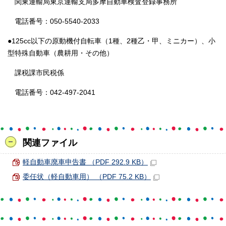
関東運輸局東京運輸支局多摩自動車検査登録事務所
電話番号：050-5540-2033
●125cc以下の原動機付自転車（1種、2種乙・甲、ミニカー）、小
型特殊自動車（農耕用・その他）
課税課市民税係
電話番号：042-497-2041
関連ファイル
軽自動車廃車申告書 （PDF 292.9 KB）
委任状（軽自動車用） （PDF 75.2 KB）