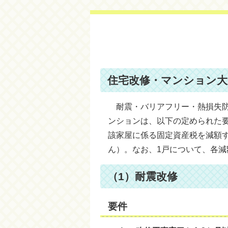
住宅改修・マンション大
耐震・バリアフリー・熱損失防
ンションは、以下の定められた
該家屋に係る固定資産税を減額
ん）。なお、1戸について、各減
（1）耐震改修
要件