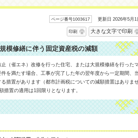
更新日 2026年5月1
ページ番号1003617
大きな文字で印刷
印刷
規模修繕に伴う固定資産税の減額
止（省エネ）改修を行った住宅、または大規模修繕を行った
要件を満たす場合、工事が完了した年の翌年度から一定期間、
する措置があります（都市計画税についての減額措置はありま
額措置の適用は1回限りとなります。