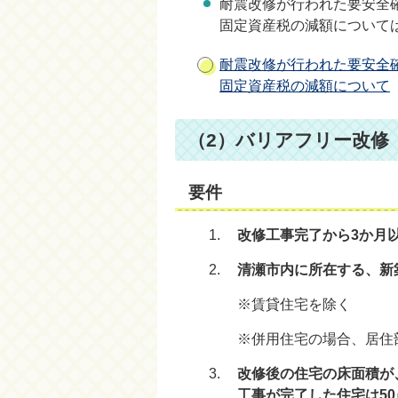
耐震改修が行われた要安全
固定資産税の減額について
耐震改修が行われた要安全
固定資産税の減額について
（2）バリアフリー改修
要件
改修工事完了から3か月
清瀬市内に所在する、新
※賃貸住宅を除く
※併用住宅の場合、居住
改修後の住宅の床面積が、
工事が完了した住宅は50