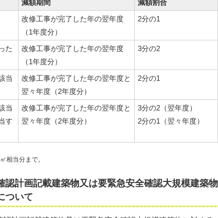
減額期間
減額割合
改修工事が完了した年の翌年度
2分の1
（1年度分）
った
改修工事が完了した年の翌年度
3分の2
（1年度分）
該当
改修工事が完了した年の翌年度と
2分の1
翌々年度（2年度分）
該当
改修工事が完了した年の翌年度と
3分の2（翌年度）
当す
翌々年度（2年度分）
2分の1（翌々年度）
0㎡相当分まで。
確認計画記載建築物又は要緊急安全確認大規模建築物
について