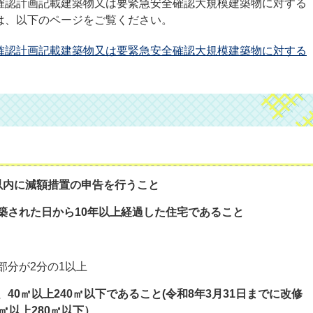
確認計画記載建築物又は要緊急安全確認大規模建築物に対する
は、以下のページをご覧ください。
確認計画記載建築物又は要緊急安全確認大規模建築物に対する
以内に減額措置の申告を行うこと
築された日から10年以上経過した住宅であること
部分が2分の1以上
40㎡以上240㎡以下であること(令和8年3月31日までに改修
㎡以上280㎡以下）