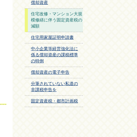
償却資産
住宅改修・マンション大規
模修繕に伴う固定資産税の
減額
住宅用家屋証明申請書
中小企業等経営強化法に
係る償却資産の課税標準
の特例
償却資産の電子申告
分筆されていない私道の
非課税申告を
固定資産税・都市計画税