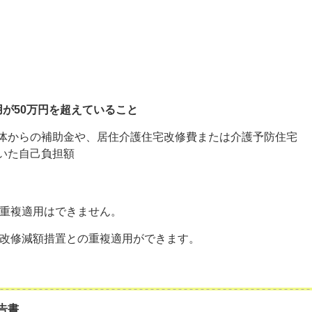
用が50万円を超えていること
体からの補助金や、居住介護住宅改修費または介護予防住宅
いた自己負担額
の重複適用はできません。
）改修減額措置との重複適用ができます。
告書