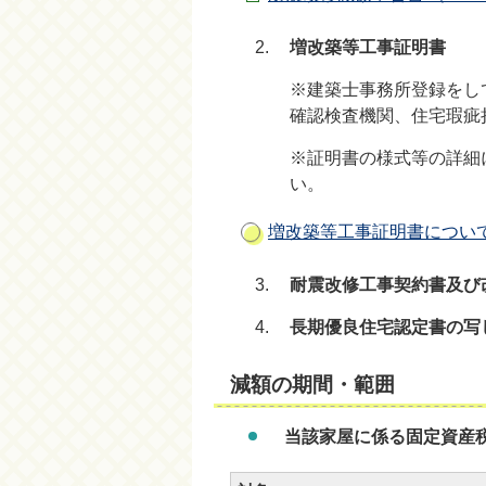
増改築等工事証明書
※建築士事務所登録をし
確認検査機関、住宅瑕疵
※証明書の様式等の詳細
い。
増改築等工事証明書につい
耐震改修工事契約書及び
長期優良住宅認定書の写
減額の期間・範囲
当該家屋に係る固定資産