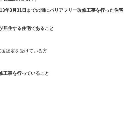
和13年3月31日までの間にバリアフリー改修工事を行った住宅
が居住する住宅であること
支援認定を受けている方
修工事を行っていること