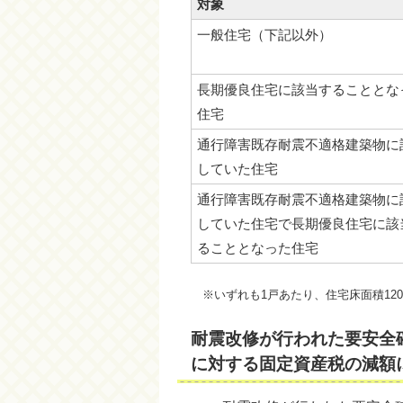
対象
一般住宅（下記以外）
長期優良住宅に該当することとな
住宅
通行障害既存耐震不適格建築物に
していた住宅
通行障害既存耐震不適格建築物に
していた住宅で長期優良住宅に該
ることとなった住宅
※いずれも1戸あたり、住宅床面積12
耐震改修が行われた要安全
に対する固定資産税の減額