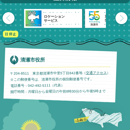
ロケーション
清瀬市
サービス
55周年記念
清瀬市役所
）
交通アクセス
〒204-8511 東京都清瀬市中里5丁目842番地（
※この郵便番号は、清瀬市役所の個別郵便番号です。
電話番号：042-492-5111（代表）
開庁時間：月曜日から金曜日の午前8時30分から午後5時まで