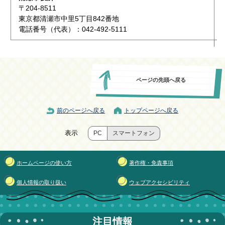
〒204-8511
東京都清瀬市中里5丁目842番地
電話番号（代表）：042-492-5111
ページの先頭へ戻る
前のページへ戻る
トップページへ戻る
表示
PC
スマートフォン
ホームページの使い方
著作権・免責事項
個人情報の取り扱い
ウェブアクセシビリティ
注目情報