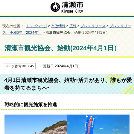
現在の位置：
トップページ
>
市政情報
>
広報
>
プレスリリース
>
プレスリリー
ス 令和6年（2024年）
> 清瀬市観光協会、始動(2024年4月1日）
清瀬市観光協会、始動(2024年4月1日）
更新日 2024年4月1日
ページ番号1013645
4月1日清瀬市観光協会、始動~活力があり、誰もが愛
着を持てるまちへ~
戦略的に観光施策を推進